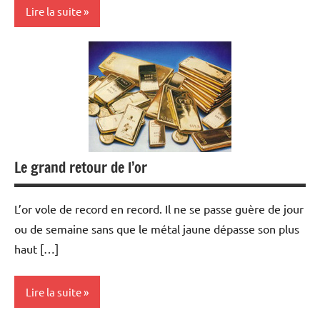
Lire la suite
Banques/Assurances
Devises
Economie
Monétaire
Le grand retour de l’or
L’or vole de record en record. Il ne se passe guère de jour
ou de semaine sans que le métal jaune dépasse son plus
haut […]
Lire la suite