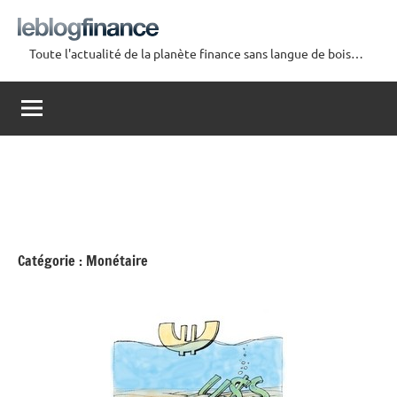
Aller
au
Toute l'actualité de la planète finance sans langue de bois…
contenu
Le
Blog
Finance
Catégorie :
Monétaire