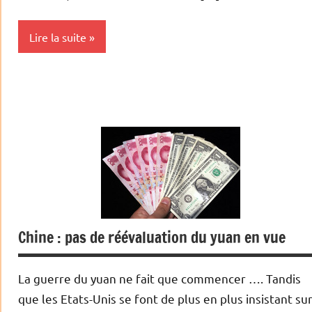
Lire la suite
Indicateurs
Monétaire
Chine : pas de réévaluation du yuan en vue
La guerre du yuan ne fait que commencer …. Tandis
que les Etats-Unis se font de plus en plus insistant su