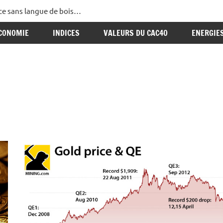
ance sans langue de bois…
CONOMIE
INDICES
VALEURS DU CAC40
ENERGIE