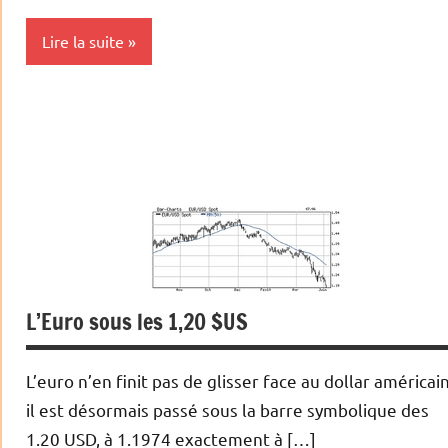
Lire la suite
Actualités
Banques/Assurances
Economie
Monétaire
L’Euro sous les 1,20 $US
L’euro n’en finit pas de glisser face au dollar américain
il est désormais passé sous la barre symbolique des
1.20 USD, à 1.1974 exactement à […]