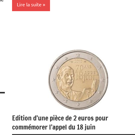
Lire la suite
Actualités
Devises
Economie
Monétaire
Edition d’une pièce de 2 euros pour
commémorer l’appel du 18 juin