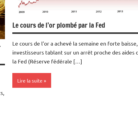
Le cours de l’or plombé par la Fed
Le cours de l’or a achevé la semaine en forte baisse,
r
investisseurs tablant sur un arrêt proche des aides 
la Fed (Réserve fédérale […]
Lire la suite
s,
Actualités
Devises
Economie
Métaux