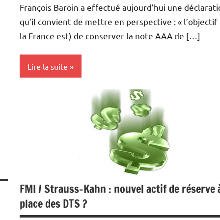
François Baroin a effectué aujourd’hui une déclarat
qu’il convient de mettre en perspective : « l’objectif
la France est) de conserver la note AAA de […]
Lire la suite
Monétaire
FMI / Strauss-Kahn : nouvel actif de réserve à
place des DTS ?
r