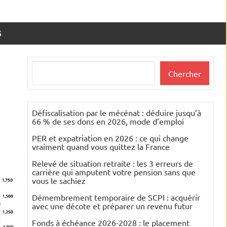
S
Rechercher
Chercher
Défiscalisation par le mécénat : déduire jusqu’à
66 % de ses dons en 2026, mode d’emploi
PER et expatriation en 2026 : ce qui change
vraiment quand vous quittez la France
Relevé de situation retraite : les 3 erreurs de
carrière qui amputent votre pension sans que
vous le sachiez
Démembrement temporaire de SCPI : acquérir
avec une décote et préparer un revenu futur
Fonds à échéance 2026-2028 : le placement