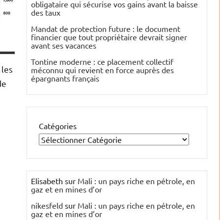
obligataire qui sécurise vos gains avant la baisse
des taux
Mandat de protection future : le document
financier que tout propriétaire devrait signer
avant ses vacances
Tontine moderne : ce placement collectif
 les
méconnu qui revient en force auprès des
épargnants français
de
Catégories
Elisabeth
sur
Mali : un pays riche en pétrole, en
gaz et en mines d’or
nikesfeld
sur
Mali : un pays riche en pétrole, en
gaz et en mines d’or