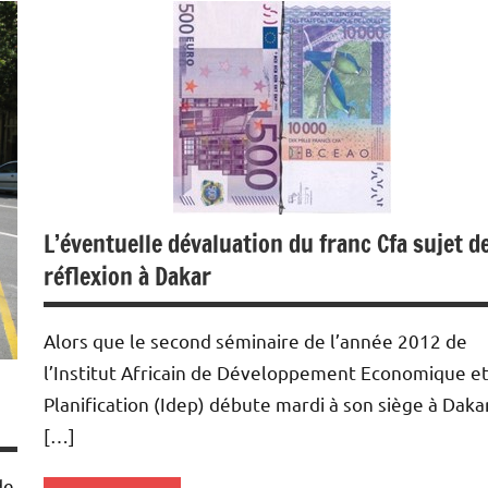
précieux
Monétaire
L’éventuelle dévaluation du franc Cfa sujet d
réflexion à Dakar
Alors que le second séminaire de l’année 2012 de
l’Institut Africain de Développement Economique e
Planification (Idep) débute mardi à son siège à Dakar
[…]
de