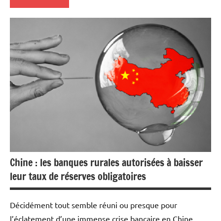
Actualités
Economie
Financement
Immobilier
Indicateurs
Chine : les banques rurales autorisées à baisser
leur taux de réserves obligatoires
Décidément tout semble réuni ou presque pour
l’éclatement d’une immense crise bancaire en Chine,