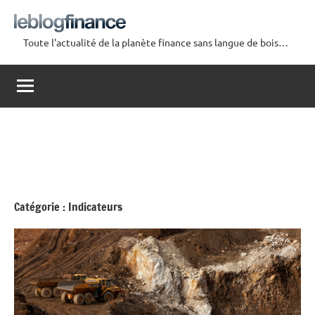
Aller
au
Toute l'actualité de la planète finance sans langue de bois…
contenu
Le
Blog
Finance
Catégorie :
Indicateurs