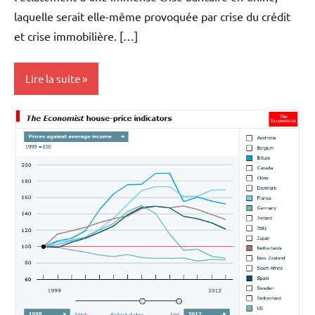
laquelle serait elle-même provoquée par crise du crédit
et crise immobilière. […]
Lire la suite
Actualités
Economie
Immobilier
Indicateurs