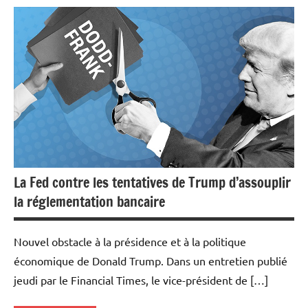
Actualités
Banques
Banques/Assurances
Economie
Financement
Immobilier
Indicateurs
La Fed contre les tentatives de Trump d’assouplir
la réglementation bancaire
Nouvel obstacle à la présidence et à la politique
économique de Donald Trump. Dans un entretien publié
jeudi par le Financial Times, le vice-président de […]