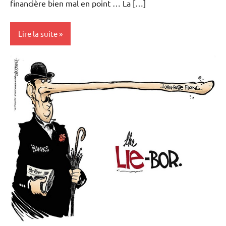
financière bien mal en point … La […]
Lire la suite
Actualités
Banques
Banques/Assurances
Economie
Immobilier
Indicateurs