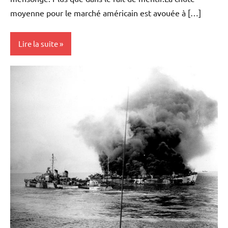
moyenne pour le marché américain est avouée à […]
Lire la suite
Actualités
Economie
Humour
Immobilier