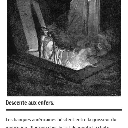
Descente aux enfers.
Les banques américaines hésitent entre la grosseur du
mensonge. Plus que dans le fait de mentir.La chute