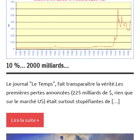
Actualités
Immobilier
10 %… 2000 milliards…
Le journal "Le Temps", fait transparaitre la vérité.Les
premières pertes annoncées (225 milliards de $, rien que
sur le marché US) était surtout stupéfiantes de […]
Lire la suite
Actualités