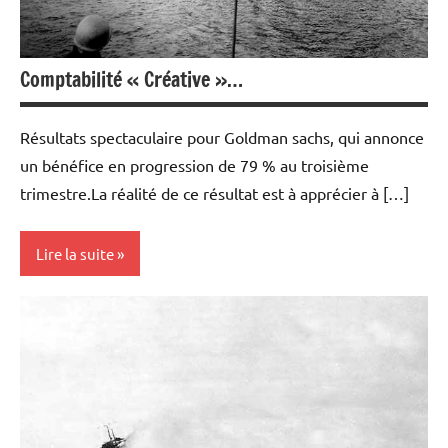
Comptabilité « Créative »…
Résultats spectaculaire pour Goldman sachs, qui annonce
un bénéfice en progression de 79 % au troisième
trimestre.La réalité de ce résultat est à apprécier à […]
Lire la suite
Actualités
Economie
Humour
Immobilier