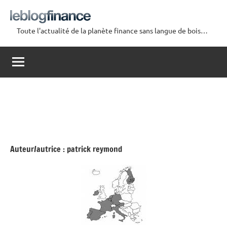
Aller
au
Toute l'actualité de la planète finance sans langue de bois…
contenu
Le
Blog
Finance
Auteur/autrice :
patrick reymond