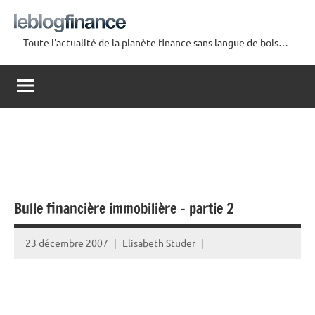
Aller
au
Toute l'actualité de la planète finance sans langue de bois…
contenu
Le
Blog
Finance
Bulle financière immobilière – partie 2
23 décembre 2007
Elisabeth Studer