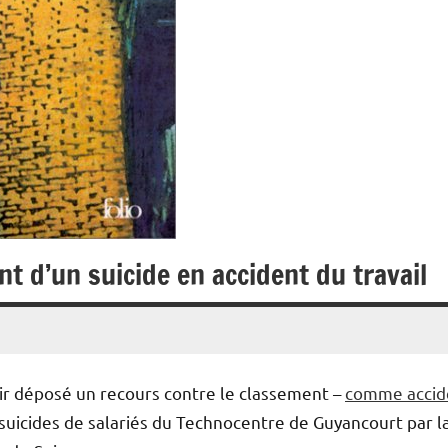
nt d’un suicide en accident du travail
ir déposé un recours contre le classement –
comme accid
 suicides de salariés du Technocentre de Guyancourt par l