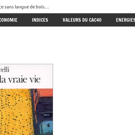
ance sans langue de bois…
CONOMIE
INDICES
VALEURS DU CAC40
ENERGIE