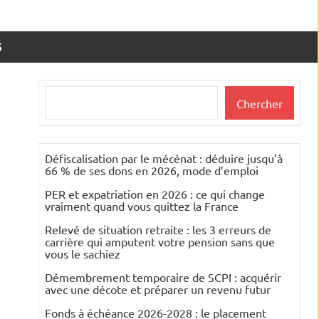
S
Rechercher
Chercher
Défiscalisation par le mécénat : déduire jusqu’à
66 % de ses dons en 2026, mode d’emploi
PER et expatriation en 2026 : ce qui change
vraiment quand vous quittez la France
Relevé de situation retraite : les 3 erreurs de
carrière qui amputent votre pension sans que
vous le sachiez
Démembrement temporaire de SCPI : acquérir
avec une décote et préparer un revenu futur
Fonds à échéance 2026-2028 : le placement