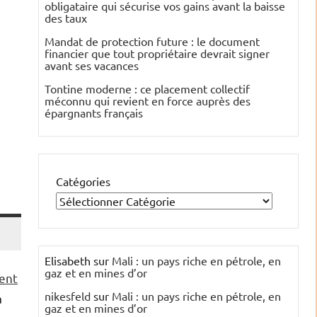
obligataire qui sécurise vos gains avant la baisse
des taux
Mandat de protection future : le document
financier que tout propriétaire devrait signer
avant ses vacances
Tontine moderne : ce placement collectif
méconnu qui revient en force auprès des
épargnants français
Catégories
Elisabeth
sur
Mali : un pays riche en pétrole, en
gaz et en mines d’or
ent
nikesfeld
sur
Mali : un pays riche en pétrole, en
a
gaz et en mines d’or