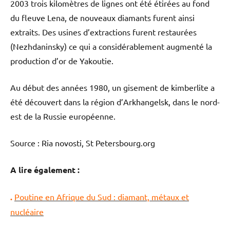
2003 trois kilomètres de lignes ont été étirées au fond
du fleuve Lena, de nouveaux diamants furent ainsi
extraits. Des usines d’extractions furent restaurées
(Nezhdaninsky) ce qui a considérablement augmenté la
production d’or de Yakoutie.
Au début des années 1980, un gisement de kimberlite a
été découvert dans la région d’Arkhangelsk, dans le nord-
est de la Russie européenne.
Source : Ria novosti, St Petersbourg.org
A lire également :
.
Poutine en Afrique du Sud : diamant, métaux et
nucléaire