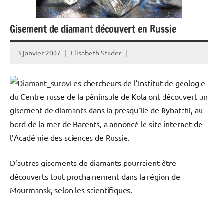
Gisement de diamant découvert en Russie
3 janvier 2007
Elisabeth Studer
Les chercheurs de l’Institut de géologie
du Centre russe de la péninsule de Kola ont découvert un
gisement de
diamants
dans la presqu’île de Rybatchi, au
bord de la mer de Barents, a annoncé le site internet de
l’Académie des sciences de Russie.
D’autres gisements de diamants pourraient être
découverts tout prochainement dans la région de
Mourmansk, selon les scientifiques.