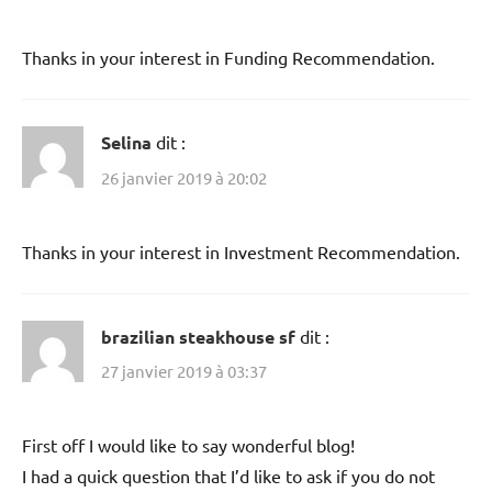
Thanks in your interest in Funding Recommendation.
Selina
dit :
26 janvier 2019 à 20:02
Thanks in your interest in Investment Recommendation.
brazilian steakhouse sf
dit :
27 janvier 2019 à 03:37
First off I would like to say wonderful blog!
I had a quick question that I’d like to ask if you do not