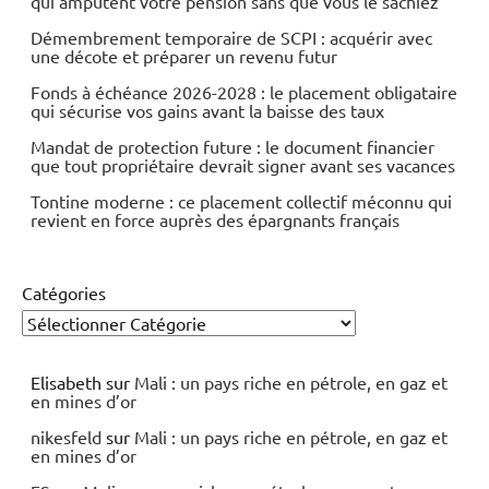
qui amputent votre pension sans que vous le sachiez
Démembrement temporaire de SCPI : acquérir avec
une décote et préparer un revenu futur
Fonds à échéance 2026-2028 : le placement obligataire
qui sécurise vos gains avant la baisse des taux
Mandat de protection future : le document financier
que tout propriétaire devrait signer avant ses vacances
Tontine moderne : ce placement collectif méconnu qui
revient en force auprès des épargnants français
Catégories
Elisabeth
sur
Mali : un pays riche en pétrole, en gaz et
en mines d’or
nikesfeld
sur
Mali : un pays riche en pétrole, en gaz et
en mines d’or