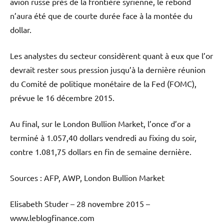
avion russe près de la frontière syrienne, le rebond
n’aura été que de courte durée face à la montée du
dollar.
Les analystes du secteur considèrent quant à eux que l’or
devrait rester sous pression jusqu’à la dernière réunion
du Comité de politique monétaire de la Fed (FOMC),
prévue le 16 décembre 2015.
Au final, sur le London Bullion Market, l’once d’or a
terminé à 1.057,40 dollars vendredi au fixing du soir,
contre 1.081,75 dollars en fin de semaine dernière.
Sources : AFP, AWP, London Bullion Market
Elisabeth Studer – 28 novembre 2015 –
www.leblogfinance.com