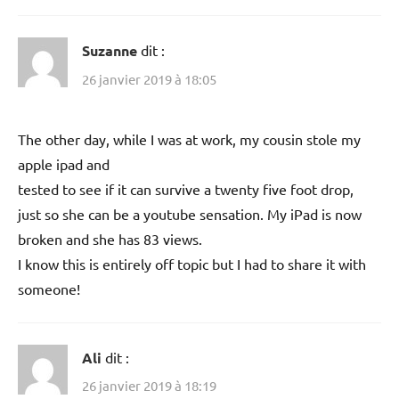
Suzanne
dit :
26 janvier 2019 à 18:05
The other day, while I was at work, my cousin stole my
apple ipad and
tested to see if it can survive a twenty five foot drop,
just so she can be a youtube sensation. My iPad is now
broken and she has 83 views.
I know this is entirely off topic but I had to share it with
someone!
Ali
dit :
26 janvier 2019 à 18:19