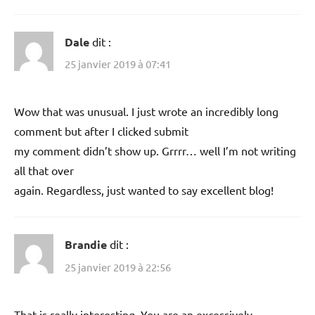
Dale
dit :
25 janvier 2019 à 07:41
Wow that was unusual. I just wrote an incredibly long
comment but after I clicked submit
my comment didn’t show up. Grrrr… well I’m not writing
all that over
again. Regardless, just wanted to say excellent blog!
Brandie
dit :
25 janvier 2019 à 22:56
That is really interesting, You are an excessively