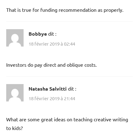
That is true for funding recommendation as properly.
Bobbye
dit :
18 février 2019 à 02:44
Investors do pay direct and oblique costs.
Natasha Salvitti
dit :
18 février 2019 à 21:44
What are some great ideas on teaching creative writing
to kids?