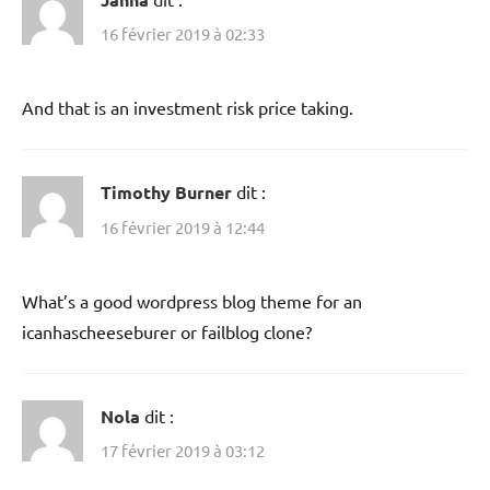
16 février 2019 à 02:33
And that is an investment risk price taking.
Timothy Burner
dit :
16 février 2019 à 12:44
What’s a good wordpress blog theme for an
icanhascheeseburer or failblog clone?
Nola
dit :
17 février 2019 à 03:12