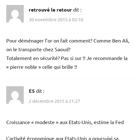
retrouvé le retour
dit :
30 novembre 2015 à 02:10
Pour déménager l’or on fait comment? Comme Ben Ali,
on le transporte chez Saoud?
Totalement en sécurité? Pas si sur !! Je recommande la
« pierre noble » celle qui brille !!
ES
dit :
2 décembre 2015 à 21:27
Croissance « modeste » aux Etats-Unis, estime la Fed
L’activité économique aux Etats-Unis a poursuivi sa