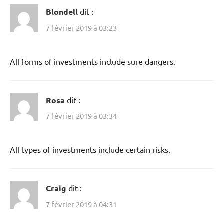
Blondell
dit :
7 février 2019 à 03:23
All forms of investments include sure dangers.
Rosa
dit :
7 février 2019 à 03:34
All types of investments include certain risks.
Craig
dit :
7 février 2019 à 04:31