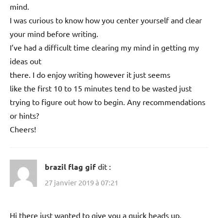
mind.
I was curious to know how you center yourself and clear
your mind before writing.
I’ve had a difficult time clearing my mind in getting my
ideas out
there. I do enjoy writing however it just seems
like the first 10 to 15 minutes tend to be wasted just
trying to figure out how to begin. Any recommendations
or hints?
Cheers!
brazil flag gif
dit :
27 janvier 2019 à 07:21
Hi there just wanted to give you a quick heads up.