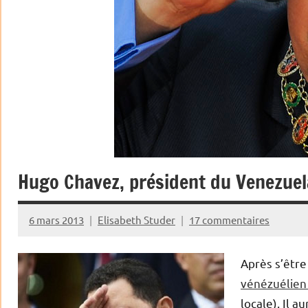
Hugo Chavez, président du Venezuel
6 mars 2013
Elisabeth Studer
17 commentaires
Après s’être
vénézuélien
locale). Il 