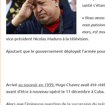
santé s’étan
«
Nous avons 
nous puissio
mars, est mo
vice-président Nicolas Maduro à la télévision.
Ajoutant que le gouvernement déployait l’armée pour 
Arrivé
au pouvoir en 1999
, Hugo Chavez avait été réé
avant d’être à nouveau opéré le 11 décembre à Cuba. 
Alors que
l’épineuse question de la succession du pr