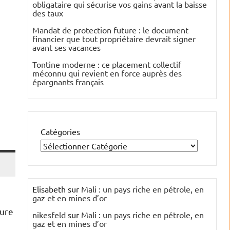
obligataire qui sécurise vos gains avant la baisse
des taux
Mandat de protection future : le document
financier que tout propriétaire devrait signer
avant ses vacances
Tontine moderne : ce placement collectif
méconnu qui revient en force auprès des
épargnants français
Catégories
Elisabeth
sur
Mali : un pays riche en pétrole, en
gaz et en mines d’or
eure
nikesfeld
sur
Mali : un pays riche en pétrole, en
gaz et en mines d’or