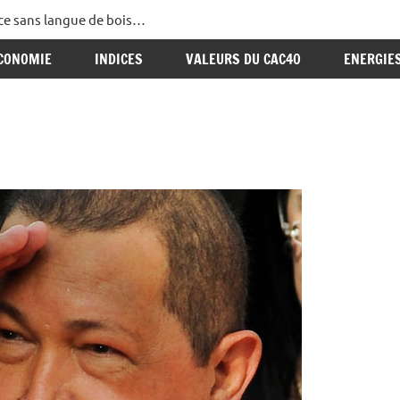
ance sans langue de bois…
CONOMIE
INDICES
VALEURS DU CAC40
ENERGIE