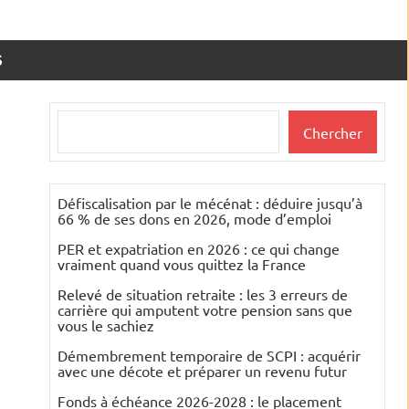
S
Rechercher
Chercher
Défiscalisation par le mécénat : déduire jusqu’à
66 % de ses dons en 2026, mode d’emploi
PER et expatriation en 2026 : ce qui change
vraiment quand vous quittez la France
Relevé de situation retraite : les 3 erreurs de
carrière qui amputent votre pension sans que
vous le sachiez
Démembrement temporaire de SCPI : acquérir
avec une décote et préparer un revenu futur
Fonds à échéance 2026-2028 : le placement