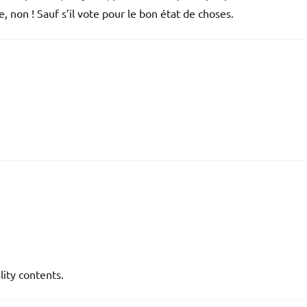
le, non ! Sauf s’il vote pour le bon état de choses.
lity contents.