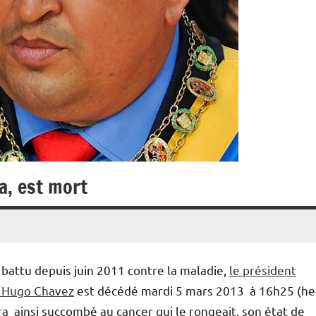
a, est mort
 battu depuis juin 2011 contre la maladie,
le président
 Hugo Chavez
est décédé mardi 5 mars 2013 à 16h25 (h
aura ainsi succombé au cancer qui le rongeait, son état de