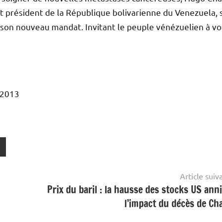
nt président de la République bolivarienne du Venezuela, s
re son nouveau mandat. Invitant le peuple vénézuelien à vo
 2013
Article suiv
Prix du baril : la hausse des stocks US anni
l’impact du décès de Ch