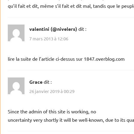
qu’il fait et dit, même s’il fait et dit mal, tandis que le peup
valentini (@nivelers)
dit :
7 mars 2013 à 12:06
lire la suite de l’article ci-dessus sur 1847.overblog.com
Grace
dit :
26 janvier 2019 à 00:29
Since the admin of this site is working, no
uncertainty very shortly it will be well-known, due to its qua