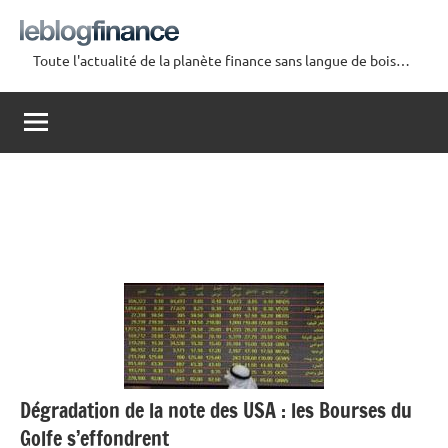
Aller
au
Toute l'actualité de la planète finance sans langue de bois…
contenu
Le
Blog
Finance
Dégradation de la note des USA : les Bourses du
Golfe s’effondrent