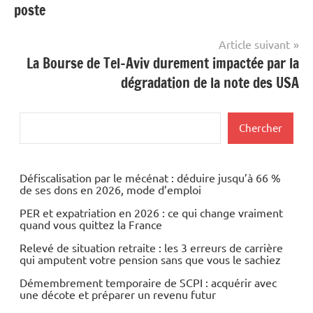
poste
l’article
Article suivant
La Bourse de Tel-Aviv durement impactée par la
dégradation de la note des USA
Rechercher
Chercher
Défiscalisation par le mécénat : déduire jusqu’à 66 %
de ses dons en 2026, mode d’emploi
PER et expatriation en 2026 : ce qui change vraiment
quand vous quittez la France
Relevé de situation retraite : les 3 erreurs de carrière
qui amputent votre pension sans que vous le sachiez
Démembrement temporaire de SCPI : acquérir avec
une décote et préparer un revenu futur