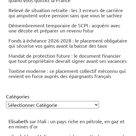
quand vous quittez la France
Relevé de situation retraite : les 3 erreurs de carrière
qui amputent votre pension sans que vous le sachiez
Démembrement temporaire de SCPI : acquérir avec
une décote et préparer un revenu futur
Fonds à échéance 2026-2028 : le placement obligataire
qui sécurise vos gains avant la baisse des taux
Mandat de protection future : le document financier
que tout propriétaire devrait signer avant ses vacances
Tontine moderne : ce placement collectif méconnu qui
revient en force auprès des épargnants français
Catégories
Elisabeth
sur
Mali : un pays riche en pétrole, en gaz et
en mines d’or