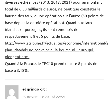
diverses échéances (2013, 2017, 2021) pour un montant
total de 6,83 milliards d’euros, ne peut que constater la
hausse des taux, d’une opération sur l’autre (50 points de
base depuis la dernière opération). Quant aux taux
irlandais et portugais, ils sont remontés de
respectivement 8 et 5 points de base.
http://www.latribune.fr/actualites/economie/international
plan-irlandais-ne-convainc-ni-la-bourse-ni-l-euro-qui-
plongent.html
Quand à la France, le TEC10 prend encore 8 points de
base à 3.18%.
el gringo
dit :
29 novembre 2010 à 22:54