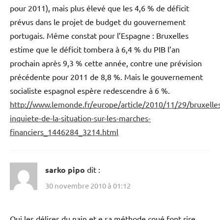
pour 2011), mais plus élevé que les 4,6 % de déficit
prévus dans le projet de budget du gouvernement
portugais. Même constat pour l’Espagne : Bruxelles
estime que le déficit tombera à 6,4 % du PIB l’an
prochain après 9,3 % cette année, contre une prévision
précédente pour 2011 de 8,8 %. Mais le gouvernement
socialiste espagnol espère redescendre à 6 %.
http://www.lemonde.fr/europe/article/2010/11/29/bruxelle
inquiete-de-la-situation-sur-les-marches-
financiers_1446284_3214.html
sarko pipo
dit :
30 novembre 2010 à 01:12
Oui les délires du nain et e sa méthode coué font rire