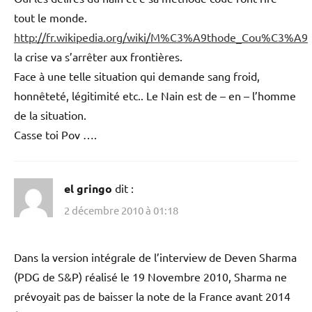
tout le monde.
http://fr.wikipedia.org/wiki/M%C3%A9thode_Cou%C3%A9
la crise va s’arrêter aux frontières.
Face à une telle situation qui demande sang froid,
honnêteté, légitimité etc.. Le Nain est de – en – l’homme
de la situation.
Casse toi Pov ….
el gringo
dit :
2 décembre 2010 à 01:18
Dans la version intégrale de l’interview de Deven Sharma
(PDG de S&P) réalisé le 19 Novembre 2010, Sharma ne
prévoyait pas de baisser la note de la France avant 2014