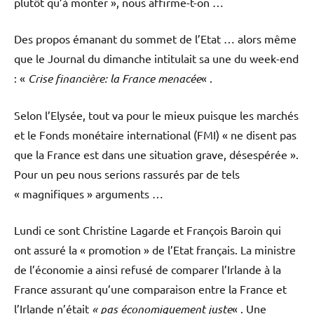
plutôt qu’à monter », nous affirme-t-on …
Des propos émanant du sommet de l’Etat … alors même
que le Journal du dimanche intitulait sa une du week-end
: «
Crise financière: la France menacée
« .
Selon l’Elysée, tout va pour le mieux puisque les marchés
et le Fonds monétaire international (FMI) « ne disent pas
que la France est dans une situation grave, désespérée ».
Pour un peu nous serions rassurés par de tels
« magnifiques » arguments …
Lundi ce sont Christine Lagarde et François Baroin qui
ont assuré la « promotion » de l’Etat français. La ministre
de l’économie a ainsi refusé de comparer l’Irlande à la
France assurant qu’une comparaison entre la France et
l’Irlande n’était
« pas économiquement juste
« . Une