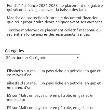
Fonds à échéance 2026-2028 : le placement obligataire
qui sécurise vos gains avant la baisse des taux
Mandat de protection future : le document financier
que tout propriétaire devrait signer avant ses vacances
Tontine moderne : ce placement collectif méconnu qui
revient en force auprès des épargnants français
Catégories
Elisabeth
sur
Mali : un pays riche en pétrole, en gaz et
en mines d’or
nikesfeld
sur
Mali : un pays riche en pétrole, en gaz et
en mines d’or
ES
sur
Mali : un pays riche en pétrole, en gaz et en
mines d’or
ES
sur
Mali : un pays riche en pétrole, en gaz et en