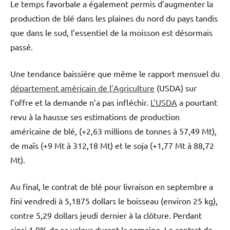
Le temps favorbale a également permis d’augmenter la
production de blé dans les plaines du nord du pays tandis
que dans le sud, l’essentiel de la moisson est désormais
passé.
Une tendance baissière que même le rapport mensuel du
département américain de l’Agriculture
(USDA) sur
l’offre et la demande n’a pas infléchir.
L’USDA
a pourtant
revu à la hausse ses estimations de production
américaine de blé, (+2,63 millions de tonnes à 57,49 Mt),
de maïs (+9 Mt à 312,18 Mt) et le soja (+1,77 Mt à 88,72
Mt).
Au final, le contrat de blé pour livraison en septembre a
fini vendredi à 5,1875 dollars le boisseau (environ 25 kg),
contre 5,29 dollars jeudi dernier à la clôture. Perdant
ainsi 1,9% de sa valeur durant la semaine. Le contrat de