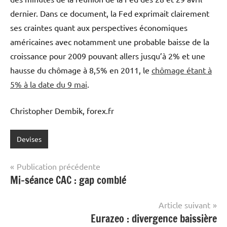
dernier. Dans ce document, la Fed exprimait clairement
ses craintes quant aux perspectives économiques
américaines avec notamment une probable baisse de la
croissance pour 2009 pouvant allers jusqu’à 2% et une
hausse du chômage à 8,5% en 2011, le
chômage étant à
5% à la date du 9 mai
.
Christopher Dembik, forex.fr
Devises
Navigation
Publication précédente
Mi-séance CAC : gap comblé
de
l’article
Article suivant
Eurazeo : divergence baissière