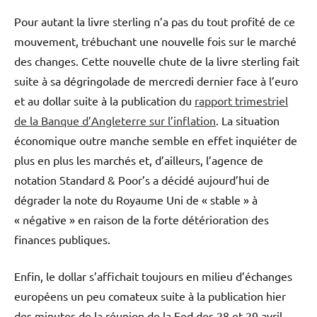
Pour autant la livre sterling n’a pas du tout profité de ce
mouvement, trébuchant une nouvelle fois sur le marché
des changes. Cette nouvelle chute de la livre sterling fait
suite à sa dégringolade de mercredi dernier face à l’euro
et au dollar suite à la publication du
rapport trimestriel
de la Banque d’Angleterre sur l’inflation
. La situation
économique outre manche semble en effet inquiéter de
plus en plus les marchés et, d’ailleurs, l’agence de
notation Standard & Poor’s a décidé aujourd’hui de
dégrader la note du Royaume Uni de « stable » à
« négative » en raison de la forte détérioration des
finances publiques.
Enfin, le dollar s’affichait toujours en milieu d’échanges
européens un peu comateux suite à la publication hier
des minutes de la réunion de la Fed des 28 et 29 avril