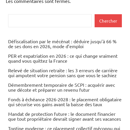
Les commentaires sont fermés.
Rechercher
Chercher
Défiscalisation par le mécénat : déduire jusqu’à 66 %
de ses dons en 2026, mode d’emploi
PER et expatriation en 2026 : ce qui change vraiment
quand vous quittez la France
Relevé de situation retraite : les 3 erreurs de carrière
qui amputent votre pension sans que vous le sachiez
Démembrement temporaire de SCPI : acquérir avec
une décote et préparer un revenu futur
Fonds à échéance 2026-2028 : le placement obligataire
qui sécurise vos gains avant la baisse des taux
Mandat de protection future : le document financier
que tout propriétaire devrait signer avant ses vacances
Tontine moderne : ce placement collectif méconnu qui