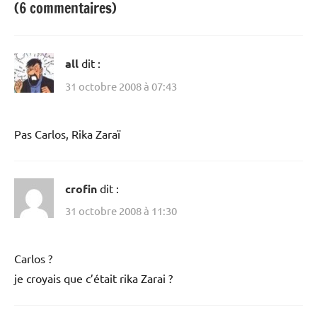
(6 commentaires)
all
dit :
31 octobre 2008 à 07:43
Pas Carlos, Rika Zaraï
crofin
dit :
31 octobre 2008 à 11:30
Carlos ?
je croyais que c’était rika Zarai ?