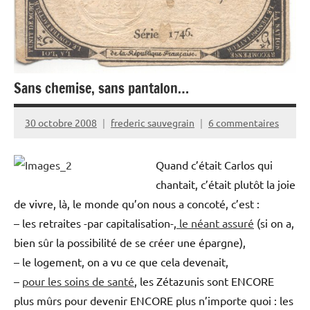
Sans chemise, sans pantalon…
30 octobre 2008
frederic sauvegrain
6 commentaires
Quand c’était Carlos qui
chantait, c’était plutôt la joie
de vivre, là, le monde qu’on nous a concoté, c’est :
– les retraites -par capitalisation-,
le néant assuré
(si on a,
bien sûr la possibilité de se créer une épargne),
– le logement, on a vu ce que cela devenait,
–
pour les soins de santé
, les Zétazunis sont ENCORE
plus mûrs pour devenir ENCORE plus n’importe quoi : les