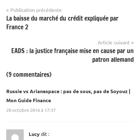
Navigation
Publication précédente
La baisse du marché du crédit expliquée par
de
France 2
l’article
Article suivant
EADS : la justice française mise en cause par un
patron allemand
(9 commentaires)
Russie vs Arianespace : pas de sous, pas de Soyouz |
Mon Guide Finance
28 octobre 2016 à 17:37
Lucy
dit :