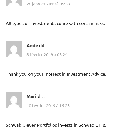
26 janvier 2019 à 05:33
All types of investments come with certain risks.
Amie
dit :
8 février 2019 à 05:24
Thank you on your interest in Investment Advice.
Mari
dit :
10 février 2019 à 16:23
Schwab Clever Portfolios invests in Schwab ETFs.