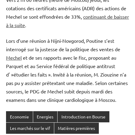
cotations des certificats américains (ADR) des actions de
Mechel se sont effondrées de 33%,
continuant de baisser
à la suite
.
Lors d’une réunion à Nijni-Novgorod, Poutine s’est
interrogé sur la justesse de la politique des ventes de
Mechel
et de ses rapports avec le fisc, proposant au
Parquet et au Service fédéral de politique antitrust
d' »étudier les faits ». Invité à la réunion, M. Ziouzine n’a
pas pu y assister prétextant une maladie. Selon certaines
sources, le PDG de Mechel subit depuis mardi des
examens dans une clinique cardiologique à Moscou.
Economie
Energies
Introduction en Bourse
Les marchés sur le vif
Matières premières