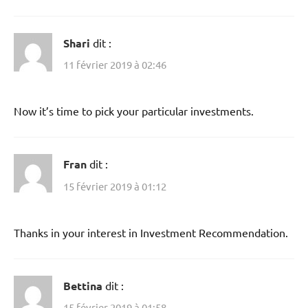
Shari
dit :
11 février 2019 à 02:46
Now it’s time to pick your particular investments.
Fran
dit :
15 février 2019 à 01:12
Thanks in your interest in Investment Recommendation.
Bettina
dit :
15 février 2019 à 01:58