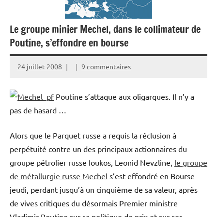
Le groupe minier Mechel, dans le collimateur de
Poutine, s’effondre en bourse
24 juillet 2008
9 commentaires
Poutine s’attaque aux oligarques. Il n’y a
pas de hasard …
Alors que le Parquet russe a requis la réclusion à
perpétuité contre un des principaux actionnaires du
groupe pétrolier russe Ioukos, Leonid Nevzline,
le groupe
de métallurgie russe Mechel
s’est effondré en Bourse
jeudi, perdant jusqu’à un cinquième de sa valeur, après
de vives critiques du désormais Premier ministre
Vladimir Poutine sur sa politique de prix et sur ses