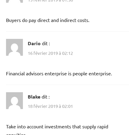
Buyers do pay direct and indirect costs.
Dario
dit :
16 février 2019 à 02:12
Financial advisors enterprise is people enterprise.
Blake
dit :
18 février 2019 à 02:01
Take into account investments that supply rapid
annuities.