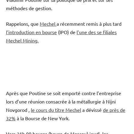
méthodes de gestion.
Rappelons, que
Mechel
a récemment remis à plus tard
l’introduction en bourse
(IPO) de
l’une des se filiales
Mechel Mining.
Après que Poutine se soit emporté contre l’entreprise
lors d’une réunion consacrée à la métallurgie à Nijni
Novgorod ,
le cours du titre Mechel
a dévissé
de près de
32%
à la Bourse de New York.
Vers 21h 00 heures (heure de Moscou) jeudi, les