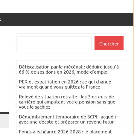
S
Rechercher
Chercher
Défiscalisation par le mécénat : déduire jusqu’à
66 % de ses dons en 2026, mode d’emploi
PER et expatriation en 2026 : ce qui change
vraiment quand vous quittez la France
Relevé de situation retraite : les 3 erreurs de
carrière qui amputent votre pension sans que
vous le sachiez
Démembrement temporaire de SCPI : acquérir
avec une décote et préparer un revenu futur
Fonds à échéance 2026-2028 : le placement