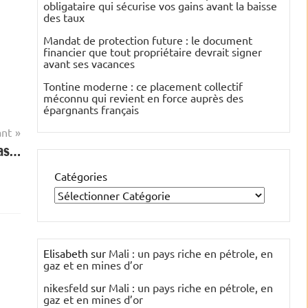
obligataire qui sécurise vos gains avant la baisse
des taux
Mandat de protection future : le document
financier que tout propriétaire devrait signer
avant ses vacances
Tontine moderne : ce placement collectif
méconnu qui revient en force auprès des
épargnants français
ant
pas…
Catégories
Elisabeth
sur
Mali : un pays riche en pétrole, en
gaz et en mines d’or
nikesfeld
sur
Mali : un pays riche en pétrole, en
gaz et en mines d’or