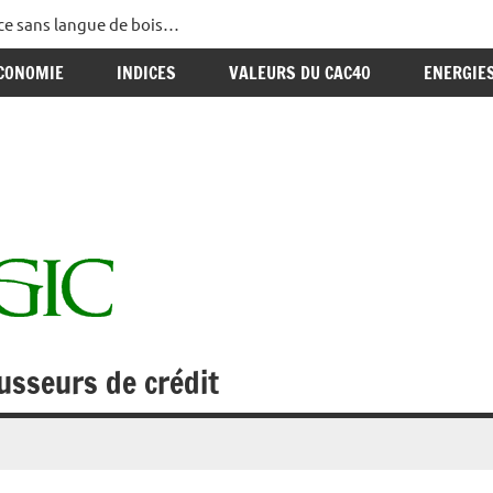
ance sans langue de bois…
CONOMIE
INDICES
VALEURS DU CAC40
ENERGIE
usseurs de crédit