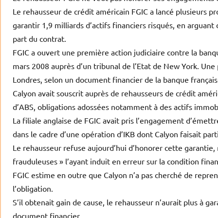
Le rehausseur de crédit américain FGIC a lancé plusieurs p
garantir 1,9 milliards d’actifs financiers risqués, en arguan
part du contrat.
FGIC a ouvert une première action judiciaire contre la banq
mars 2008 auprès d’un tribunal de l’Etat de New York. Une 
Londres, selon un document financier de la banque français
Calyon avait souscrit auprès de rehausseurs de crédit améric
d’ABS, obligations adossées notamment à des actifs immobi
La filiale anglaise de FGIC avait pris l’engagement d’émett
dans le cadre d’une opération d’IKB dont Calyon faisait part
Le rehausseur refuse aujourd’hui d’honorer cette garantie, 
frauduleuses » l’ayant induit en erreur sur la condition fin
FGIC estime en outre que Calyon n’a pas cherché de reprene
l’obligation.
S’il obtenait gain de cause, le rehausseur n’aurait plus à gar
document financier.