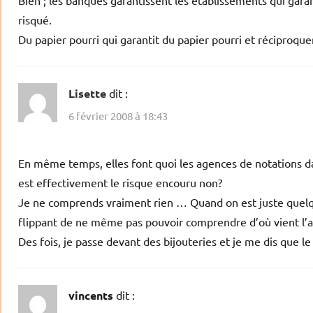
Bien ; les banques garantissent les établissements qui gara
risqué.
Du papier pourri qui garantit du papier pourri et réciproque
Lisette
dit :
6 février 2008 à 18:43
En même temps, elles font quoi les agences de notations dan
est effectivement le risque encouru non?
Je ne comprends vraiment rien … Quand on est juste quelq
flippant de ne même pas pouvoir comprendre d’où vient l’arg
Des fois, je passe devant des bijouteries et je me dis que 
vincents
dit :