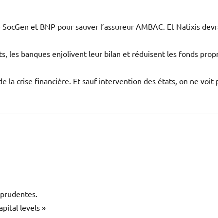
de SocGen et BNP pour sauver l’assureur AMBAC. Et Natixis devr
, les banques enjolivent leur bilan et réduisent les fonds prop
 la crise financière. Et sauf intervention des états, on ne voit 
 prudentes.
pital levels »