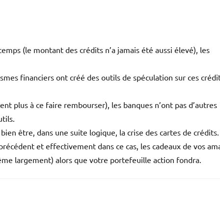
temps (le montant des crédits n’a jamais été aussi élevé), les
es financiers ont créé des outils de spéculation sur ces crédi
vent plus à ce faire rembourser), les banques n’ont pas d’autres
tils.
ien être, dans une suite logique, la crise des cartes de crédits.
ans précédent et effectivement dans ce cas, les cadeaux de vos am
me largement) alors que votre portefeuille action fondra.