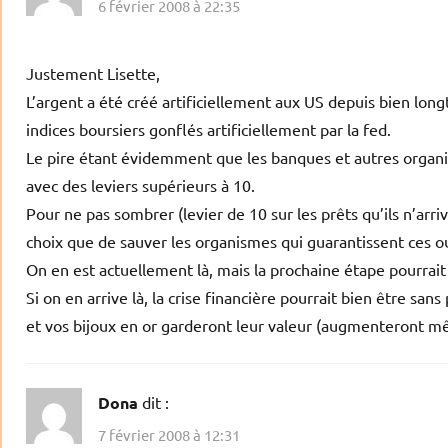
6 février 2008 à 22:35
Justement Lisette,
L’argent a été créé artificiellement aux US depuis bien long
indices boursiers gonflés artificiellement par la fed.
Le pire étant évidemment que les banques et autres organism
avec des leviers supérieurs à 10.
Pour ne pas sombrer (levier de 10 sur les prêts qu’ils n’arri
choix que de sauver les organismes qui guarantissent ces ou
On en est actuellement là, mais la prochaine étape pourrait b
Si on en arrive là, la crise financière pourrait bien être s
et vos bijoux en or garderont leur valeur (augmenteront mê
Dona
dit :
7 février 2008 à 12:31