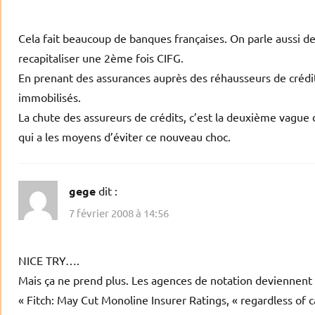
Cela fait beaucoup de banques françaises. On parle aussi 
recapitaliser une 2ème fois CIFG.
En prenant des assurances auprès des réhausseurs de crédits
immobilisés.
La chute des assureurs de crédits, c’est la deuxième vague de
qui a les moyens d’éviter ce nouveau choc.
gege
dit :
7 février 2008 à 14:56
NICE TRY….
Mais ça ne prend plus. Les agences de notation deviennent
« Fitch: May Cut Monoline Insurer Ratings, « regardless of ca