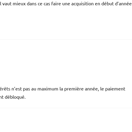
il vaut mieux dans ce cas faire une acquisition en début d’année
intérêts n’est pas au maximum la première année, le paiement
ent débloqué.