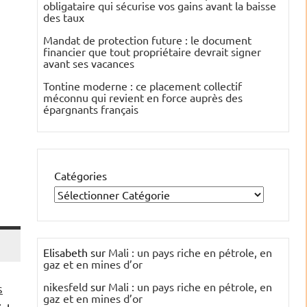
obligataire qui sécurise vos gains avant la baisse
des taux
Mandat de protection future : le document
financier que tout propriétaire devrait signer
avant ses vacances
Tontine moderne : ce placement collectif
méconnu qui revient en force auprès des
épargnants français
Catégories
Elisabeth
sur
Mali : un pays riche en pétrole, en
gaz et en mines d’or
nikesfeld
sur
Mali : un pays riche en pétrole, en
s
gaz et en mines d’or