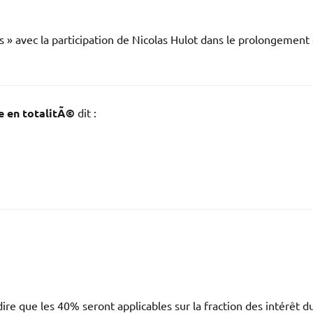
s » avec la participation de Nicolas Hulot dans le prolongement
e en totalitÃ©
dit :
 dire que les 40% seront applicables sur la fraction des intérêt d