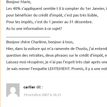
Bonjour Marie,
Les 40% s’appliquent semble t il à compter du 1er Janvier, 
pour bénéficier du crédit d’impôt, c’est pas très lisible,
Pour les impôts, c’est du 1 janvier au 31 décembre.
As tu une information à ce sujet?
_______________________
Bonjour chère Charlène, bonjour à tous,
Hier, dans la voiture qui m’a ramenée de l’hosto, j’ai entend
question des retraites, deux phrases sur le crédit d’impôt, et
Laissez-moi récupérer, je n’ai pas l’esprit très clair après u
Je vais mener l’enquête LENTEMENT. Promis, il y a une note
carlier
dit :
19 octobre 2007 à 16:31