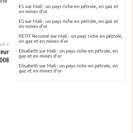
icle
ES
sur
Mali : un pays riche en pétrole, en gaz et
en mines d’or
ES
sur
Mali : un pays riche en pétrole, en gaz et
en mines d’or
PETIT Resumé
sur
Mali : un pays riche en pétrole,
en gaz et en mines d’or
ant
teur
Elisabeth
sur
Mali : un pays riche en pétrole, en
gaz et en mines d’or
2008
Elisabeth
sur
Mali : un pays riche en pétrole, en
gaz et en mines d’or