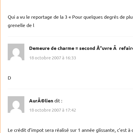
Qui a vu le reportage de la 3 « Pour quelques degrés de plu
grenelle de l
Demeure de charme = second Å“uvre Ã refair
18 octobre 2007 à 16:33
D
AurÃ©lien
dit :
18 octobre 2007 à 17:42
Le crédit d’impot sera réalisé sur 1 année glissante, c’est à