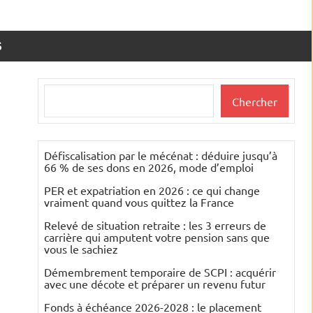
S
Rechercher
Chercher
Défiscalisation par le mécénat : déduire jusqu’à
66 % de ses dons en 2026, mode d’emploi
PER et expatriation en 2026 : ce qui change
vraiment quand vous quittez la France
Relevé de situation retraite : les 3 erreurs de
carrière qui amputent votre pension sans que
vous le sachiez
Démembrement temporaire de SCPI : acquérir
avec une décote et préparer un revenu futur
Fonds à échéance 2026-2028 : le placement