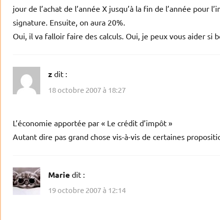
jour de l’achat de l’année X jusqu’à la fin de l’année pour l
signature. Ensuite, on aura 20%.
Oui, il va falloir faire des calculs. Oui, je peux vous aider si 
z
dit :
18 octobre 2007 à 18:27
L’économie apportée par « Le crédit d’impôt »
Autant dire pas grand chose vis-à-vis de certaines propositi
Marie
dit :
19 octobre 2007 à 12:14