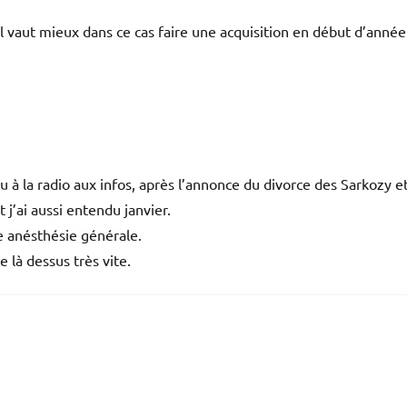
il vaut mieux dans ce cas faire une acquisition en début d’année
u à la radio aux infos, après l’annonce du divorce des Sarkozy et
 j’ai aussi entendu janvier.
ne anésthésie générale.
 là dessus très vite.