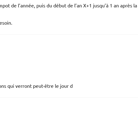
’impot de l’année, puis du début de l’an X+1 jusqu’à 1 an après la
besoin.
ons qui verront peut-être le jour d