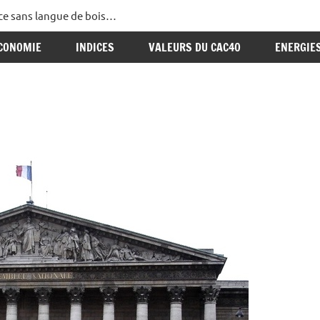
ance sans langue de bois…
CONOMIE
INDICES
VALEURS DU CAC40
ENERGIE