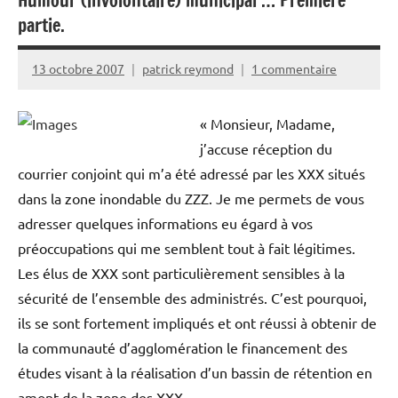
Humour (involontaire) municipal … Première
partie.
13 octobre 2007
patrick reymond
1 commentaire
« Monsieur, Madame,
j’accuse réception du
courrier conjoint qui m’a été adressé par les XXX situés
dans la zone inondable du ZZZ. Je me permets de vous
adresser quelques informations eu égard à vos
préoccupations qui me semblent tout à fait légitimes.
Les élus de XXX sont particulièrement sensibles à la
sécurité de l’ensemble des administrés. C’est pourquoi,
ils se sont fortement impliqués et ont réussi à obtenir de
la communauté d’agglomération le financement des
études visant à la réalisation d’un bassin de rétention en
amont de la zone des XXX.