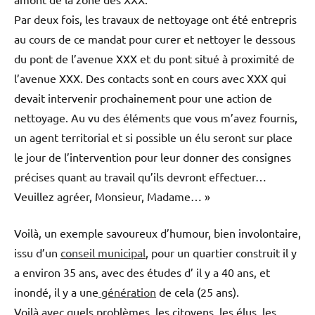
Par deux fois, les travaux de nettoyage ont été entrepris
au cours de ce mandat pour curer et nettoyer le dessous
du pont de l’avenue XXX et du pont situé à proximité de
l’avenue XXX. Des contacts sont en cours avec XXX qui
devait intervenir prochainement pour une action de
nettoyage. Au vu des éléments que vous m’avez fournis,
un agent territorial et si possible un élu seront sur place
le jour de l’intervention pour leur donner des consignes
précises quant au travail qu’ils devront effectuer…
Veuillez agréer, Monsieur, Madame… »
Voilà, un exemple savoureux d’humour, bien involontaire,
issu d’un
conseil municipal
, pour un quartier construit il y
a environ 35 ans, avec des études d’ il y a 40 ans, et
inondé, il y a une
génération
de cela (25 ans).
Voilà avec quels problèmes, les citoyens, les élus, les