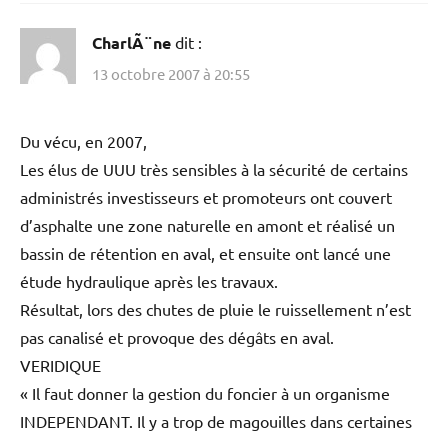
CharlÃ¨ne
dit :
13 octobre 2007 à 20:55
Du vécu, en 2007,
Les élus de UUU très sensibles à la sécurité de certains
administrés investisseurs et promoteurs ont couvert
d’asphalte une zone naturelle en amont et réalisé un
bassin de rétention en aval, et ensuite ont lancé une
étude hydraulique après les travaux.
Résultat, lors des chutes de pluie le ruissellement n’est
pas canalisé et provoque des dégâts en aval.
VERIDIQUE
« Il faut donner la gestion du foncier à un organisme
INDEPENDANT. Il y a trop de magouilles dans certaines