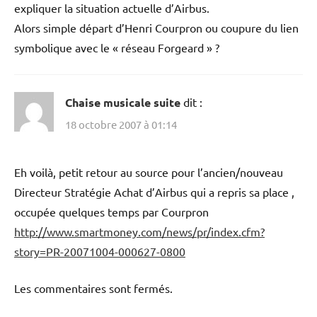
expliquer la situation actuelle d’Airbus.
Alors simple départ d’Henri Courpron ou coupure du lien
symbolique avec le « réseau Forgeard » ?
Chaise musicale suite
dit :
18 octobre 2007 à 01:14
Eh voilà, petit retour au source pour l’ancien/nouveau
Directeur Stratégie Achat d’Airbus qui a repris sa place ,
occupée quelques temps par Courpron
http://www.smartmoney.com/news/pr/index.cfm?
story=PR-20071004-000627-0800
Les commentaires sont fermés.