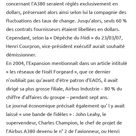
concernant l’A380 seraient réglés exclusivement en
dollars, préservant alors ainsi selon lui la compagnie des
fluctuations des taux de change. Jusqu’alors, seuls 60 %
des contrats fournisseurs étaient libellées en dollars.
Cependant, selon la « Dépêche du Midi » du 23/03/07,
Henri Courpron, vice-président exécutif aurait souhaité
démissionner.
En 2004, l’Expansion mentionnait dans un article intitulé
« les réseaux de Noël Forgeard », que ce dernier
n’oubliait pas qu’avant d’être patron d’EADS, il avait
dirigé sa plus grosse filiale, Airbus Industrie – 80 % du
chiffre d’affaires du groupe – pendant sept ans.
Le journal économique précisait également qu’ l y avait
laissé « une bande de fidèles » : John Leahy, le
supervendeur, Charles Champion, le chef de projet de
l’Airbus A380 devenu le n° 2 de l’avionneur, ou Henri