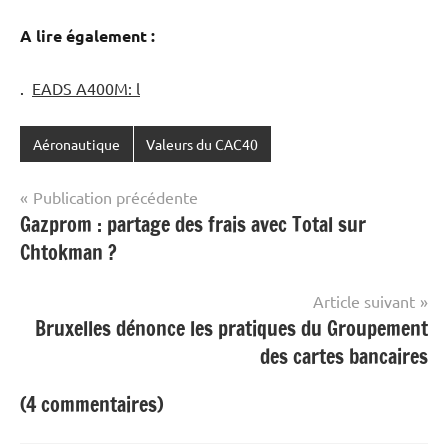
A lire également :
.
EADS A400M: l
Aéronautique
Valeurs du CAC40
Navigation
Publication précédente
Gazprom : partage des frais avec Total sur
de
Chtokman ?
l’article
Article suivant
Bruxelles dénonce les pratiques du Groupement
des cartes bancaires
(4 commentaires)