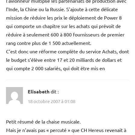
l’avionneur multiplie les partenariats de production avec
l’Inde, la Chine ou la Russie. S’ajoute à cette délicate
mission de réduire les prix le déploiement de Power 8
qui comporte un chapitre sur les achats qui prévoit de
réduire à seulement 600 à 800 fournisseurs de premier
rang contre plus de 1 500 actuellement.
C’est donc une réforme complète du service Achats, dont
le budget s’élève entre 17 et 20 milliards de dollars et
qui compte 2 000 salariés, qui doit être mis en
Elisabeth
dit :
18 octobre 2007 à 01:08
Petit résumé de la chaise musicale.
Mais je n’avais pas « percuté » que CH Hereus revenait à