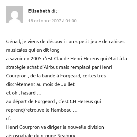
Elisabeth
dit :
18 octobre 2007 à 01:00
Génail, je viens de découvrir un « petit jeu » de cahises
musicales qui en dit long
a savoir en 2005 c’est Claude Henri Hereus qui était à la
stratégie achat d’Airbus mais remplacé par Henri
Courpron , de la bande à Forgeard, certes tres
discrètement au mois de Juillet
et oh , hasard …
au départ de Forgeard , c’est CH Hereus qui
reprend/retrouve le flambeau …
cf.
Henri Courpron va diriger la nouvelle division
aérospatiale du groupe Seabury