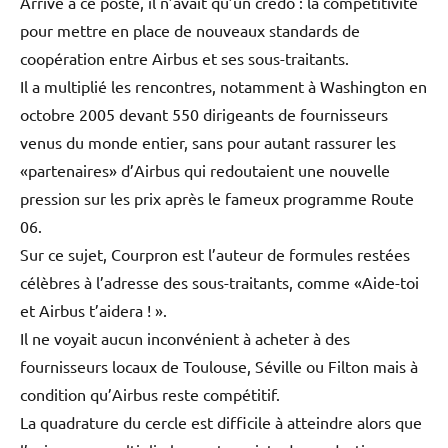
Arrivé à ce poste, il n’avait qu’un credo : la compétitivité
pour mettre en place de nouveaux standards de
coopération entre Airbus et ses sous-traitants.
Il a multiplié les rencontres, notamment à Washington en
octobre 2005 devant 550 dirigeants de fournisseurs
venus du monde entier, sans pour autant rassurer les
«partenaires» d’Airbus qui redoutaient une nouvelle
pression sur les prix après le fameux programme Route
06.
Sur ce sujet, Courpron est l’auteur de formules restées
célèbres à l’adresse des sous-traitants, comme «Aide-toi
et Airbus t’aidera ! ».
Il ne voyait aucun inconvénient à acheter à des
fournisseurs locaux de Toulouse, Séville ou Filton mais à
condition qu’Airbus reste compétitif.
La quadrature du cercle est difficile à atteindre alors que