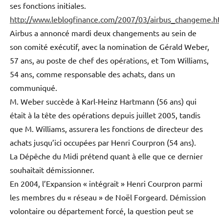
ses fonctions initiales.
http://www.leblogfinance.com/2007/03/airbus_changeme.h
Airbus a annoncé mardi deux changements au sein de
son comité exécutif, avec la nomination de Gérald Weber,
57 ans, au poste de chef des opérations, et Tom Williams,
54 ans, comme responsable des achats, dans un
communiqué.
M. Weber succède à Karl-Heinz Hartmann (56 ans) qui
était à la tête des opérations depuis juillet 2005, tandis
que M. Williams, assurera les fonctions de directeur des
achats jusqu’ici occupées par Henri Courpron (54 ans).
La Dépêche du Midi prétend quant à elle que ce dernier
souhaitait démissionner.
En 2004, l’Expansion « intégrait » Henri Courpron parmi
les membres du « réseau » de Noël Forgeard. Démission
volontaire ou département forcé, la question peut se