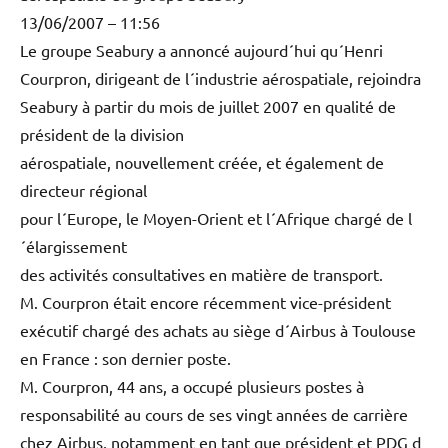
13/06/2007 – 11:56
Le groupe Seabury a annoncé aujourd´hui qu´Henri
Courpron, dirigeant de l´industrie aérospatiale, rejoindra
Seabury à partir du mois de juillet 2007 en qualité de
président de la division
aérospatiale, nouvellement créée, et également de
directeur régional
pour l´Europe, le Moyen-Orient et l´Afrique chargé de l
´élargissement
des activités consultatives en matière de transport.
M. Courpron était encore récemment vice-président
exécutif chargé des achats au siège d´Airbus à Toulouse
en France : son dernier poste.
M. Courpron, 44 ans, a occupé plusieurs postes à
responsabilité au cours de ses vingt années de carrière
chez Airbus, notamment en tant que président et PDG d