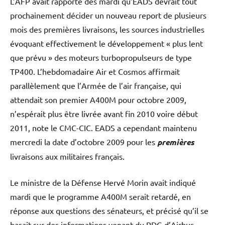
L’AFP avait rapporté dès mardi qu’EADS devrait tout
prochainement décider un nouveau report de plusieurs
mois des premières livraisons, les sources industrielles
évoquant effectivement le développement « plus lent
que prévu » des moteurs turbopropulseurs de type
TP400. L’hebdomadaire Air et Cosmos affirmait
parallèlement que l’Armée de l’air française, qui
attendait son premier A400M pour octobre 2009,
n’espérait plus être livrée avant fin 2010 voire début
2011, note le CMC-CIC. EADS a cependant maintenu
mercredi la date d’octobre 2009 pour les
premières
livraisons aux militaires français.
Le ministre de la Défense Hervé Morin avait indiqué
mardi que le programme A400M serait retardé, en
réponse aux questions des sénateurs, et précisé qu’il se
basait sur des informations venant du PDG d’Airbus,