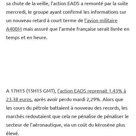
sa chute de la veille, l’
action EADS a remonté par la suite
mercredi, le groupe ayant confirmé les informations sur
un nouveau retard à court terme de
l’avion militaire
A400M
mais assuré que l’armée française serait livrée en
temps et en heure.
A 17H15 (15H15 GMT),
l’action EADS reprenait 1,43% à
23,38 euros
, après avoir perdu mardi 2,29%. Alors que
les cours du pétrole battaient à nouveau des records, les
marchés redoutaient que cela ne pénalise de pénaliser le
secteur de l’aéronautique, via un coût du kérosène plus
élevé.