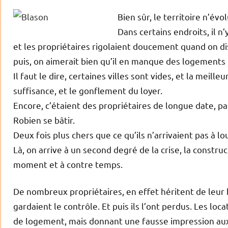
Bien sûr, le territoire n’év
Dans certains endroits, il n’
et les propriétaires rigolaient doucement quand on disa
puis, on aimerait bien qu’il en manque des logements !
Il faut le dire, certaines villes sont vides, et la meil
suffisance, et le gonflement du loyer.
Encore, c’étaient des propriétaires de longue date, pas
Robien se bâtir.
Deux fois plus chers que ce qu’ils n’arrivaient pas à lo
Là, on arrive à un second degré de la crise, la constru
moment et à contre temps.
De nombreux propriétaires, en effet héritent de leur b
gardaient le contrôle. Et puis ils l’ont perdus. Les loc
de logement, mais donnant une fausse impression aux