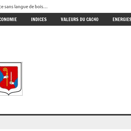
ance sans langue de bois…
CONOMIE
INDICES
VALEURS DU CAC40
ENERGIE