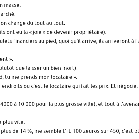
en masse.
marché.
on change du tout au tout.
s ont eu la « joie » de devenir propriétaire).
ets financiers au pied, quoi qu’il arrive, ils arriveront à f
ent ».
lutôt que laisser un bien mort).
d, tu me prends mon locataire ».
ndroits ou c’est le locataire qui fait les prix. Et négocie.
000 à 10 000 pour la plus grosse ville), et tout à l’avena
 plus vite.
lus de 14 %, me semble t’ il. 100 zeuros sur 450, c’est p