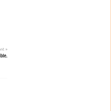
ant
ble.