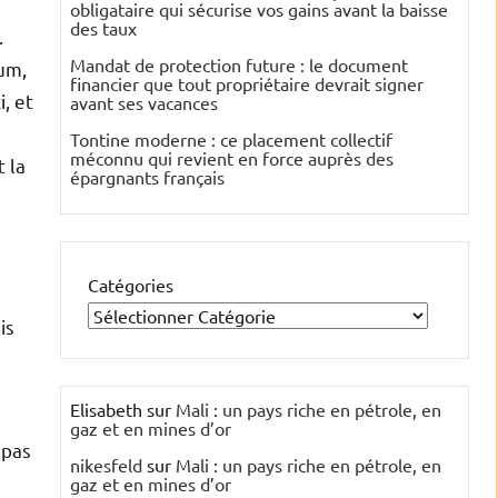
obligataire qui sécurise vos gains avant la baisse
des taux
.
Mandat de protection future : le document
um,
financier que tout propriétaire devrait signer
, et
avant ses vacances
Tontine moderne : ce placement collectif
méconnu qui revient en force auprès des
t la
épargnants français
Catégories
is
Elisabeth
sur
Mali : un pays riche en pétrole, en
gaz et en mines d’or
 pas
nikesfeld
sur
Mali : un pays riche en pétrole, en
gaz et en mines d’or