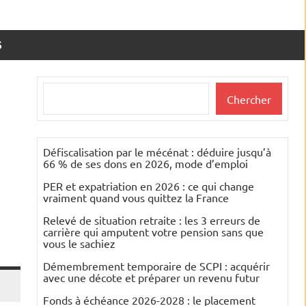
S
Rechercher
Chercher
Défiscalisation par le mécénat : déduire jusqu’à
66 % de ses dons en 2026, mode d’emploi
PER et expatriation en 2026 : ce qui change
vraiment quand vous quittez la France
Relevé de situation retraite : les 3 erreurs de
carrière qui amputent votre pension sans que
vous le sachiez
Démembrement temporaire de SCPI : acquérir
avec une décote et préparer un revenu futur
Fonds à échéance 2026-2028 : le placement