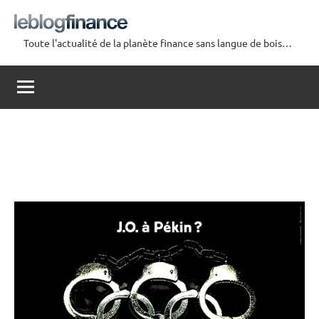
Aller
au
Toute l'actualité de la planète finance sans langue de bois…
contenu
Le
Blog
Finance