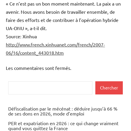
« Ce n’est pas un bon moment maintenant. La paix a un
avenir. Nous avons besoin de travailler ensemble, de
faire des efforts et de contribuer à l’opération hybride
UA-ONU », a-t-il dit.
Source: Xinhua
http://www.french.xinhuanet.com/french/2007-
06/16/content_443018.htm
Les commentaires sont fermés.
Rechercher
Chercher
Défiscalisation par le mécénat : déduire jusqu’à 66 %
de ses dons en 2026, mode d’emploi
PER et expatriation en 2026 : ce qui change vraiment
quand vous quittez la France