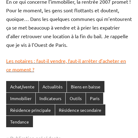
En ce qui concerne l’immobilier, la rentrée 2007 promet !
Pour le moment, les gens sont flottants et doutent,
quoique… Dans les quelques communes qui m’entourent
ça se met beaucoup à vendre et à prier les expatrier
d’aller retrouver une location à la fin du bail. Je rappelle
que je vis à l’Ouest de Paris.
Les notaires : faut-il vendre, faut-il arrêter d’acheter en
ce moment ?
Achat/vente
Actualités
Biens en baisse
Immobilier
Indicateurs
Outils
Paris
Résidence principale
Résidence secondaire
Tendance