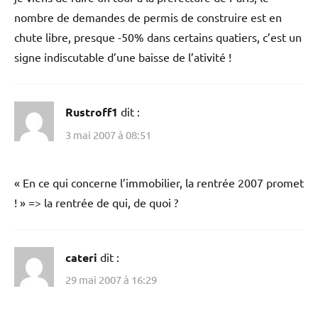
nombre de demandes de permis de construire est en
chute libre, presque -50% dans certains quatiers, c’est un
signe indiscutable d’une baisse de l’ativité !
Rustroff1
dit :
3 mai 2007 à 08:51
« En ce qui concerne l’immobilier, la rentrée 2007 promet
! » => la rentrée de qui, de quoi ?
cateri
dit :
29 mai 2007 à 16:29