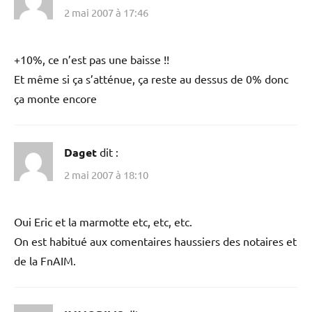
2 mai 2007 à 17:46
+10%, ce n’est pas une baisse !!
Et même si ça s’atténue, ça reste au dessus de 0% donc
ça monte encore
Daget
dit :
2 mai 2007 à 18:10
Oui Eric et la marmotte etc, etc, etc.
On est habitué aux comentaires haussiers des notaires et
de la FnAIM.