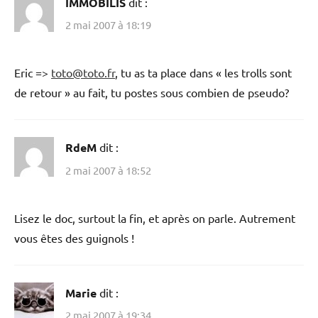
IMMOBILIS
dit :
2 mai 2007 à 18:19
Eric =>
toto@toto.fr
, tu as ta place dans « les trolls sont
de retour » au fait, tu postes sous combien de pseudo?
RdeM
dit :
2 mai 2007 à 18:52
Lisez le doc, surtout la fin, et après on parle. Autrement
vous êtes des guignols !
Marie
dit :
2 mai 2007 à 19:34