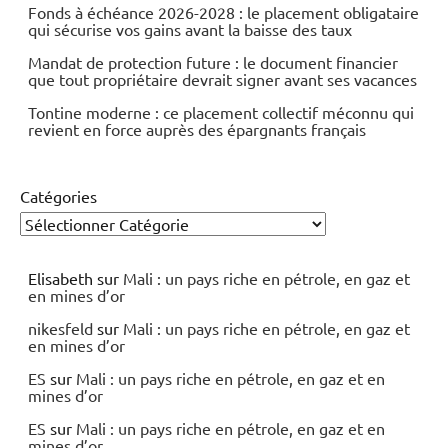
Fonds à échéance 2026-2028 : le placement obligataire
qui sécurise vos gains avant la baisse des taux
Mandat de protection future : le document financier
que tout propriétaire devrait signer avant ses vacances
Tontine moderne : ce placement collectif méconnu qui
revient en force auprès des épargnants français
Catégories
Elisabeth
sur
Mali : un pays riche en pétrole, en gaz et
en mines d’or
nikesfeld
sur
Mali : un pays riche en pétrole, en gaz et
en mines d’or
ES
sur
Mali : un pays riche en pétrole, en gaz et en
mines d’or
ES
sur
Mali : un pays riche en pétrole, en gaz et en
mines d’or