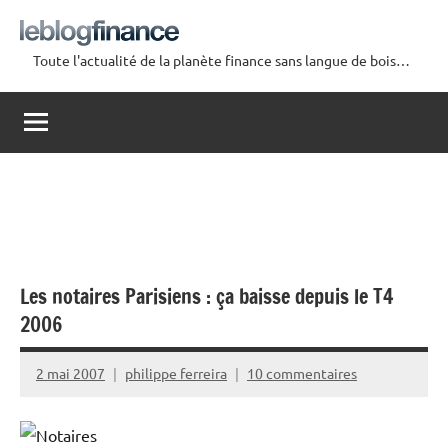
Aller
au
Toute l'actualité de la planète finance sans langue de bois…
contenu
Le
Blog
Finance
Les notaires Parisiens : ça baisse depuis le T4
2006
2 mai 2007
philippe ferreira
10 commentaires