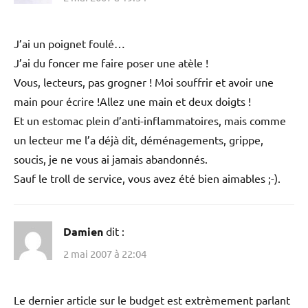
J’ai un poignet foulé…
J’ai du foncer me faire poser une atèle !
Vous, lecteurs, pas grogner ! Moi souffrir et avoir une
main pour écrire !Allez une main et deux doigts !
Et un estomac plein d’anti-inflammatoires, mais comme
un lecteur me l’a déjà dit, déménagements, grippe,
soucis, je ne vous ai jamais abandonnés.
Sauf le troll de service, vous avez été bien aimables ;-).
Damien
dit :
2 mai 2007 à 22:04
Le dernier article sur le budget est extrèmement parlant