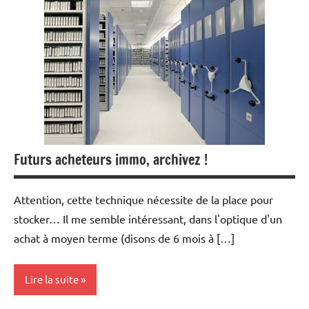
Banques
Economie
Financement
Immobilier
Outils
Futurs acheteurs immo, archivez !
Attention, cette technique nécessite de la place pour
stocker… Il me semble intéressant, dans l'optique d'un
achat à moyen terme (disons de 6 mois à […]
Lire la suite