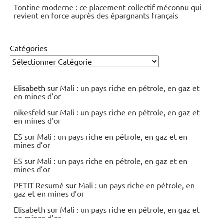
Tontine moderne : ce placement collectif méconnu qui
revient en force auprès des épargnants français
Catégories
Elisabeth
sur
Mali : un pays riche en pétrole, en gaz et
en mines d’or
nikesfeld
sur
Mali : un pays riche en pétrole, en gaz et
en mines d’or
ES
sur
Mali : un pays riche en pétrole, en gaz et en
mines d’or
ES
sur
Mali : un pays riche en pétrole, en gaz et en
mines d’or
PETIT Resumé
sur
Mali : un pays riche en pétrole, en
gaz et en mines d’or
Elisabeth
sur
Mali : un pays riche en pétrole, en gaz et
en mines d’or