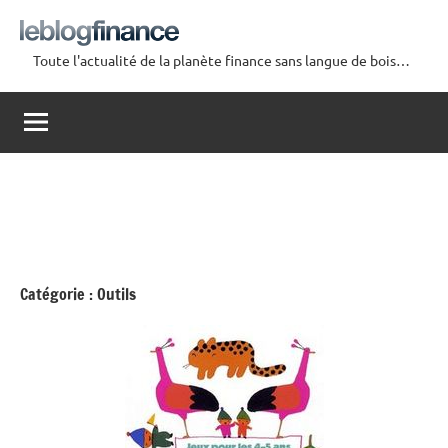
Aller
au
Toute l'actualité de la planète finance sans langue de bois…
contenu
Le
Blog
Finance
Catégorie :
Outils