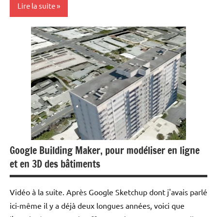
Lire la suite
Achat/vente
Idées
nouvelles
Immobilier
Outils
Web/Tech
Google Building Maker, pour modéliser en ligne
et en 3D des bâtiments
Vidéo à la suite. Après Google Sketchup dont j'avais parlé
ici-même il y a déjà deux longues années, voici que