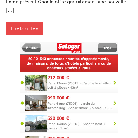
l'omniprésent Google offre gratuitement une nouvelle
[…]
Lire la suite
Construction
Immobilier
Outils
Web/Tech