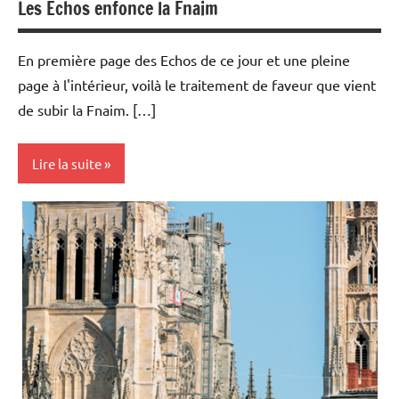
Les Echos enfonce la Fnaim
En première page des Echos de ce jour et une pleine
page à l'intérieur, voilà le traitement de faveur que vient
de subir la Fnaim. […]
Lire la suite
Actualités
FNAIM
Immobilier
Indicateurs
Notaires
Outils