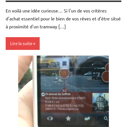
En voilà une idée curieuse… Si l'un de vos critères
d'achat essentiel pour le bien de vos rêves et d'être situé
à proximité d'un tramway […]
Lire la suite
Achat/vente
Idées
nouvelles
Immobilier
Outils
Pratique
Web/Tech