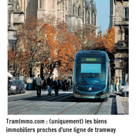
Presse
Synthèse
Tendance
TramImmo.com : (uniquement) les biens
immobiliers proches d’une ligne de tramway