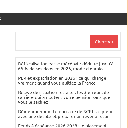
S
Rechercher
Chercher
Défiscalisation par le mécénat : déduire jusqu’à
66 % de ses dons en 2026, mode d’emploi
PER et expatriation en 2026 : ce qui change
vraiment quand vous quittez la France
Relevé de situation retraite : les 3 erreurs de
carrière qui amputent votre pension sans que
vous le sachiez
Démembrement temporaire de SCPI : acquérir
avec une décote et préparer un revenu futur
Fonds à échéance 2026-2028 : le placement