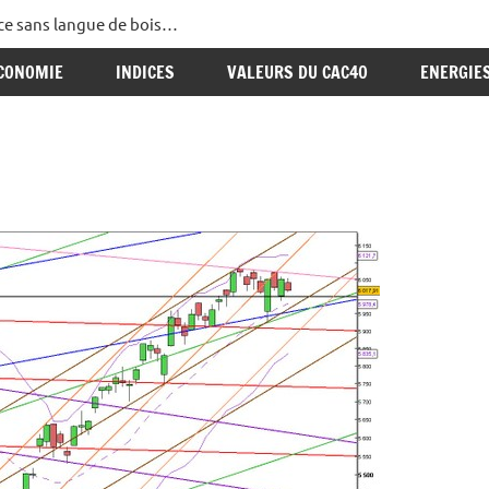
ance sans langue de bois…
CONOMIE
INDICES
VALEURS DU CAC40
ENERGIE