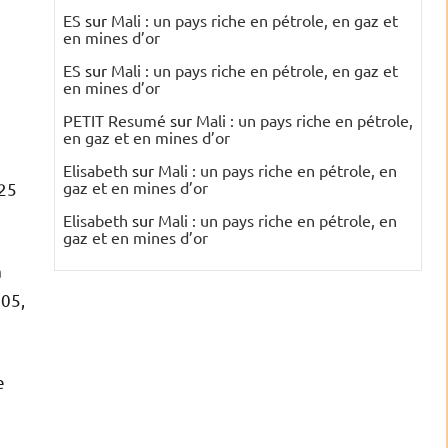
ES
sur
Mali : un pays riche en pétrole, en gaz et
en mines d’or
ES
sur
Mali : un pays riche en pétrole, en gaz et
en mines d’or
PETIT Resumé
sur
Mali : un pays riche en pétrole,
en gaz et en mines d’or
Elisabeth
sur
Mali : un pays riche en pétrole, en
gaz et en mines d’or
125
Elisabeth
sur
Mali : un pays riche en pétrole, en
gaz et en mines d’or
a
905,
e