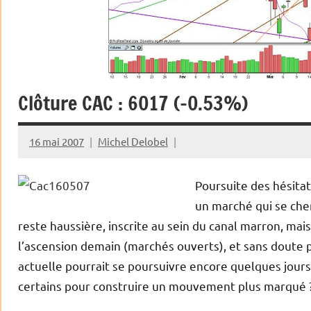
Clôture CAC : 6017 (-0.53%)
16 mai 2007
Michel Delobel
Poursuite des hésitat
un marché qui se che
reste haussière, inscrite au sein du canal marron, mais
l’ascension demain (marchés ouverts), et sans doute p
actuelle pourrait se poursuivre encore quelques jours
certains pour construire un mouvement plus marqué 