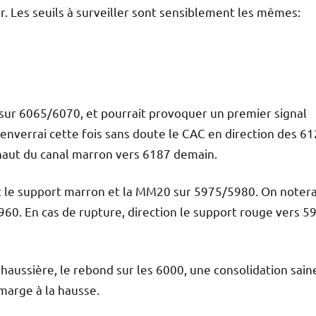
r. Les seuils à surveiller sont sensiblement les mêmes:
a sur 6065/6070, et pourrait provoquer un premier signal
enverrai cette fois sans doute le CAC en direction des 6
 haut du canal marron vers 6187 demain.
ant le support marron et la MM20 sur 5975/5980. On noter
60. En cas de rupture, direction le support rouge vers 5
haussière, le rebond sur les 6000, une consolidation sain
 marge à la hausse.