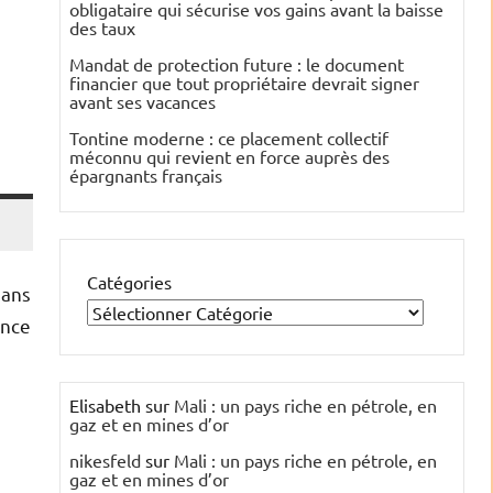
obligataire qui sécurise vos gains avant la baisse
des taux
Mandat de protection future : le document
financier que tout propriétaire devrait signer
avant ses vacances
Tontine moderne : ce placement collectif
méconnu qui revient en force auprès des
épargnants français
Catégories
dans
ance
Elisabeth
sur
Mali : un pays riche en pétrole, en
gaz et en mines d’or
nikesfeld
sur
Mali : un pays riche en pétrole, en
gaz et en mines d’or