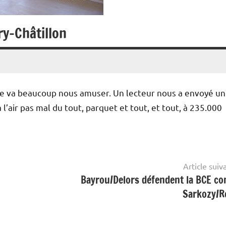
ry-Châtillon
ie va beaucoup nous amuser. Un lecteur nous a envoyé un
 l’air pas mal du tout, parquet et tout, et tout, à 235.000
Article suiv
Bayrou/Delors défendent la BCE co
Sarkozy/R