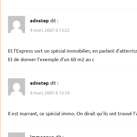
adnstep
dit :
4 mars 2007 à 13:22
Et l’Express sort un spécial immobilier, en parlant d’atterri
Et de donner l’exemple d’un 60 m2 au c
adnstep
dit :
4 mars 2007 à 13:29
Il est marrant, ce spécial immo. On dirait qu’ils ont trouvé 
immonave
dit :