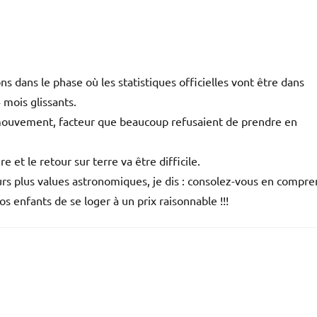
s dans le phase où les statistiques officielles vont être dans
 mois glissants.
u mouvement, facteur que beaucoup refusaient de prendre en
 et le retour sur terre va être difficile.
eurs plus values astronomiques, je dis : consolez-vous en compr
s enfants de se loger à un prix raisonnable !!!