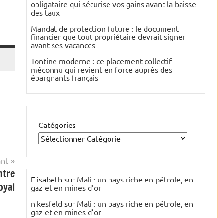
obligataire qui sécurise vos gains avant la baisse
des taux
Mandat de protection future : le document
financier que tout propriétaire devrait signer
avant ses vacances
Tontine moderne : ce placement collectif
méconnu qui revient en force auprès des
épargnants français
Catégories
ant
ntre
Elisabeth
sur
Mali : un pays riche en pétrole, en
oyal
gaz et en mines d’or
nikesfeld
sur
Mali : un pays riche en pétrole, en
gaz et en mines d’or