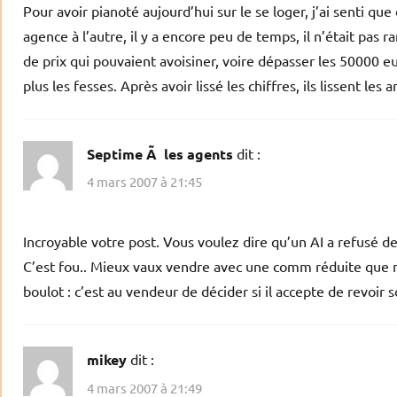
Pour avoir pianoté aujourd’hui sur le se loger, j’ai senti q
agence à l’autre, il y a encore peu de temps, il n’était pas
de prix qui pouvaient avoisiner, voire dépasser les 50000 eu
plus les fesses. Après avoir lissé les chiffres, ils lissent l
Septime Ã les agents
dit :
4 mars 2007 à 21:45
Incroyable votre post. Vous voulez dire qu’un AI a refusé de 
C’est fou.. Mieux vaux vendre avec une comm réduite que ne
boulot : c’est au vendeur de décider si il accepte de revoir so
mikey
dit :
4 mars 2007 à 21:49