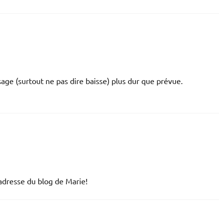
ssage (surtout ne pas dire baisse) plus dur que prévue.
l’adresse du blog de Marie!