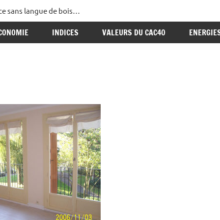
ance sans langue de bois…
CONOMIE
INDICES
VALEURS DU CAC40
ENERGIE