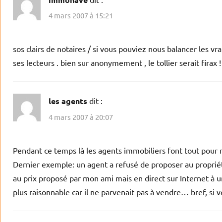
4 mars 2007 à 15:21
sos clairs de notaires / si vous pouviez nous balancer les vr
ses lecteurs . bien sur anonymement , le tollier serait firax !
les agents
dit :
4 mars 2007 à 20:07
Pendant ce temps là les agents immobiliers font tout pour r
Dernier exemple: un agent a refusé de proposer au propriétai
au prix proposé par mon ami mais en direct sur Internet à un
plus raisonnable car il ne parvenait pas à vendre… bref, si v