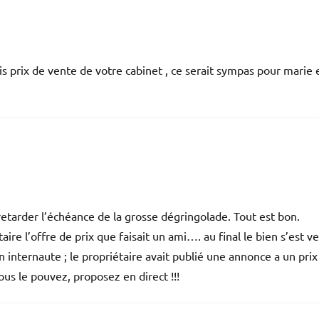
ais prix de vente de votre cabinet , ce serait sympas pour marie 
etarder l’échéance de la grosse dégringolade. Tout est bon.
re l’offre de prix que faisait un ami…. au final le bien s’est v
 internaute ; le propriétaire avait publié une annonce a un prix
ous le pouvez, proposez en direct !!!