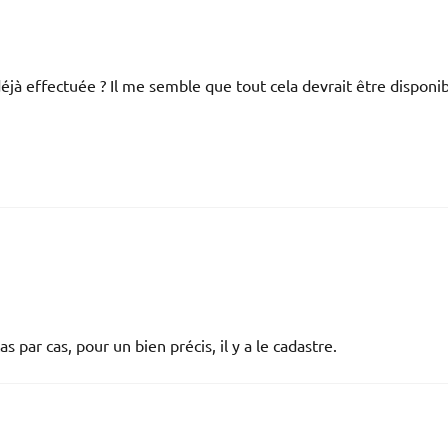
jà effectuée ? Il me semble que tout cela devrait être disponi
as par cas, pour un bien précis, il y a le cadastre.