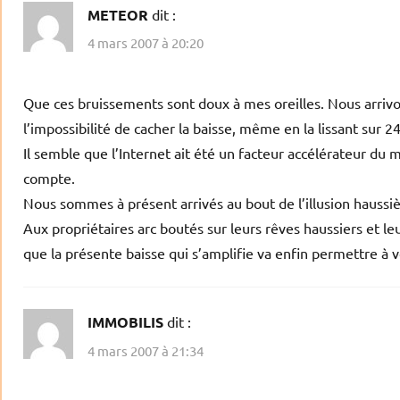
METEOR
dit :
4 mars 2007 à 20:20
Que ces bruissements sont doux à mes oreilles. Nous arrivon
l’impossibilité de cacher la baisse, même en la lissant sur 24
Il semble que l’Internet ait été un facteur accélérateur d
compte.
Nous sommes à présent arrivés au bout de l’illusion haussière
Aux propriétaires arc boutés sur leurs rêves haussiers et l
que la présente baisse qui s’amplifie va enfin permettre à vo
IMMOBILIS
dit :
4 mars 2007 à 21:34