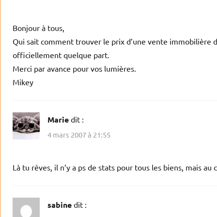
Bonjour à tous,
Qui sait comment trouver le prix d’une vente immobilière dé
officiellement quelque part.
Merci par avance pour vos lumières.
Mikey
Marie
dit :
4 mars 2007 à 21:55
Là tu rêves, il n’y a ps de stats pour tous les biens, mais au c
sabine
dit :