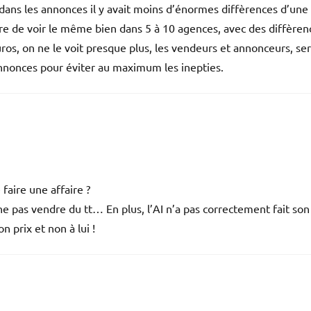
ue dans les annonces il y avait moins d’énormes diffèrences d’une
 rare de voir le même bien dans 5 à 10 agences, avec des diffèren
ros, on ne le voit presque plus, les vendeurs et annonceurs, se
es annonces pour éviter au maximum les inepties.
faire une affaire ?
 pas vendre du tt… En plus, l’AI n’a pas correctement fait son
n prix et non à lui !