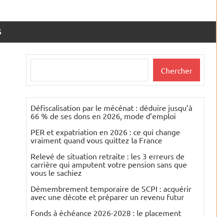
S
Rechercher
Chercher
Défiscalisation par le mécénat : déduire jusqu’à
66 % de ses dons en 2026, mode d’emploi
PER et expatriation en 2026 : ce qui change
vraiment quand vous quittez la France
Relevé de situation retraite : les 3 erreurs de
carrière qui amputent votre pension sans que
vous le sachiez
Démembrement temporaire de SCPI : acquérir
avec une décote et préparer un revenu futur
Fonds à échéance 2026-2028 : le placement