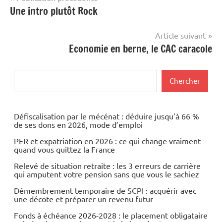
Une intro plutôt Rock
de
l’article
Article suivant
Economie en berne, le CAC caracole
Rechercher
Chercher
Défiscalisation par le mécénat : déduire jusqu’à 66 %
de ses dons en 2026, mode d’emploi
PER et expatriation en 2026 : ce qui change vraiment
quand vous quittez la France
Relevé de situation retraite : les 3 erreurs de carrière
qui amputent votre pension sans que vous le sachiez
Démembrement temporaire de SCPI : acquérir avec
une décote et préparer un revenu futur
Fonds à échéance 2026-2028 : le placement obligataire