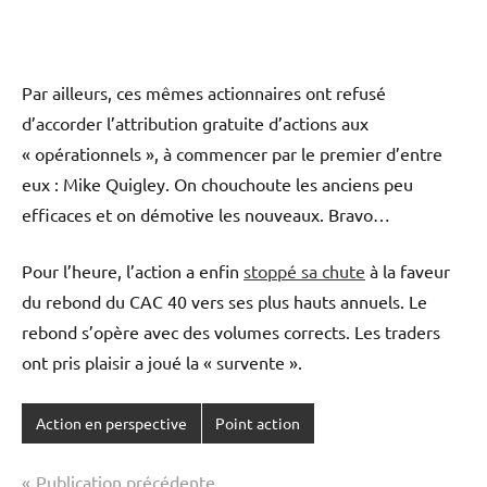
Par ailleurs, ces mêmes actionnaires ont refusé
d’accorder l’attribution gratuite d’actions aux
« opérationnels », à commencer par le premier d’entre
eux : Mike Quigley. On chouchoute les anciens peu
efficaces et on démotive les nouveaux. Bravo…
Pour l’heure, l’action a enfin
stoppé sa chute
à la faveur
du rebond du CAC 40 vers ses plus hauts annuels. Le
rebond s’opère avec des volumes corrects. Les traders
ont pris plaisir a joué la « survente ».
Action en perspective
Point action
Navigation
Publication précédente