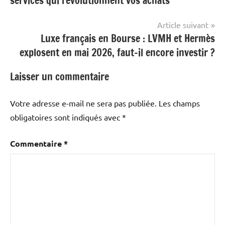
services qui révolutionnent vos achats
l’article
Article suivant
Luxe français en Bourse : LVMH et Hermès
explosent en mai 2026, faut-il encore investir ?
Laisser un commentaire
Votre adresse e-mail ne sera pas publiée.
Les champs
obligatoires sont indiqués avec
*
Commentaire
*