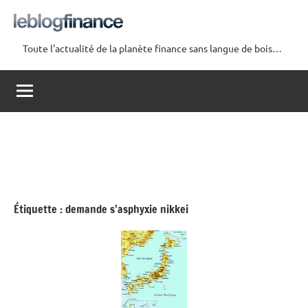
Aller
au
contenu
Toute l'actualité de la planète finance sans langue de bois…
Le
Blog
Finance
Étiquette :
demande s’asphyxie nikkei