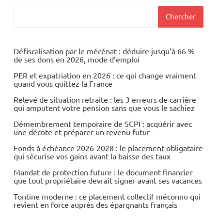
publications
Rechercher
Chercher
Défiscalisation par le mécénat : déduire jusqu’à 66 %
de ses dons en 2026, mode d’emploi
PER et expatriation en 2026 : ce qui change vraiment
quand vous quittez la France
Relevé de situation retraite : les 3 erreurs de carrière
qui amputent votre pension sans que vous le sachiez
Démembrement temporaire de SCPI : acquérir avec
une décote et préparer un revenu futur
Fonds à échéance 2026-2028 : le placement obligataire
qui sécurise vos gains avant la baisse des taux
Mandat de protection future : le document financier
que tout propriétaire devrait signer avant ses vacances
Tontine moderne : ce placement collectif méconnu qui
revient en force auprès des épargnants français