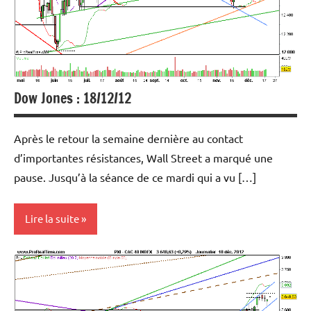
perspective
Dow Jones : 18/12/12
Après le retour la semaine dernière au contact
d’importantes résistances, Wall Street a marqué une
pause. Jusqu’à la séance de ce mardi qui a vu […]
Lire la suite
Analyse
graphique
et