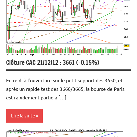
Clôture CAC 21/12/12 : 3661 (-0.15%)
En repli à l’ouverture sur le petit support des 3650, et
après un rapide test des 3660/3665, la bourse de Paris
est rapidement partie à […]
Lire la suite
Analyse