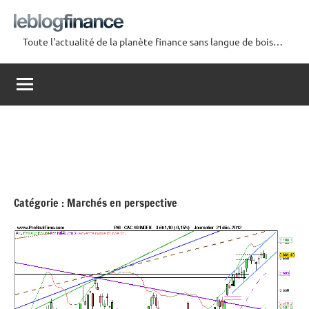
Aller
au
Toute l'actualité de la planète finance sans langue de bois…
contenu
Le
Blog
Finance
Catégorie :
Marchés en perspective