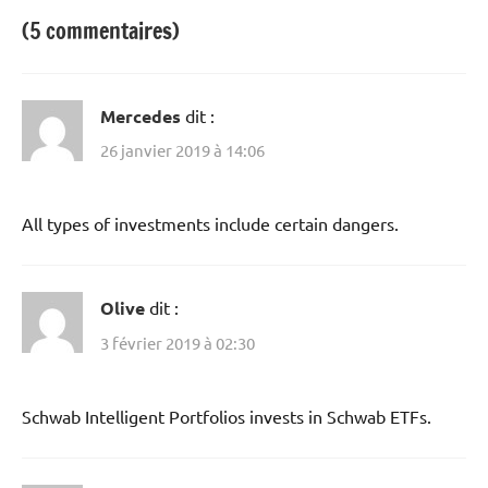
(5 commentaires)
Mercedes
dit :
26 janvier 2019 à 14:06
All types of investments include certain dangers.
Olive
dit :
3 février 2019 à 02:30
Schwab Intelligent Portfolios invests in Schwab ETFs.