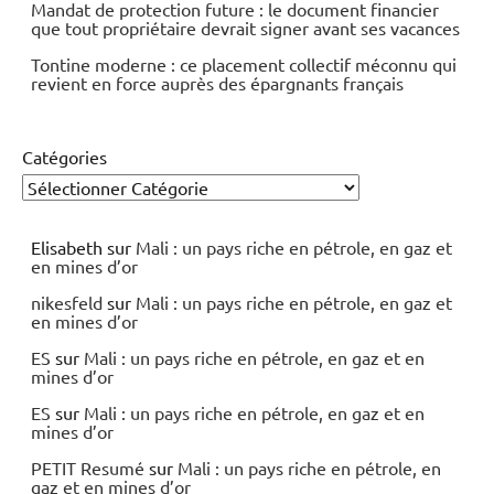
Mandat de protection future : le document financier
que tout propriétaire devrait signer avant ses vacances
Tontine moderne : ce placement collectif méconnu qui
revient en force auprès des épargnants français
Catégories
Elisabeth
sur
Mali : un pays riche en pétrole, en gaz et
en mines d’or
nikesfeld
sur
Mali : un pays riche en pétrole, en gaz et
en mines d’or
ES
sur
Mali : un pays riche en pétrole, en gaz et en
mines d’or
ES
sur
Mali : un pays riche en pétrole, en gaz et en
mines d’or
PETIT Resumé
sur
Mali : un pays riche en pétrole, en
gaz et en mines d’or