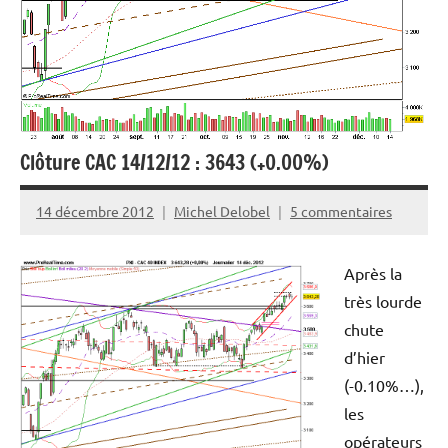
Clôture CAC 14/12/12 : 3643 (+0.00%)
14 décembre 2012
Michel Delobel
5 commentaires
Après la
très lourde
chute
d’hier
(-0.10%…),
les
opérateurs