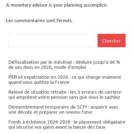
A monetary advisor is your planning accomplice.
Les commentaires sont fermés.
Rechercher
Chercher
Défiscalisation par le mécénat : déduire jusqu’à 66 %
de ses dons en 2026, mode d’emploi
PER et expatriation en 2026 : ce qui change vraiment
quand vous quittez la France
Relevé de situation retraite : les 3 erreurs de carrière
qui amputent votre pension sans que vous le sachiez
Démembrement temporaire de SCPI : acquérir avec
une décote et préparer un revenu futur
Fonds à échéance 2026-2028 : le placement obligataire
qui sécurise vos gains avant la baisse des taux