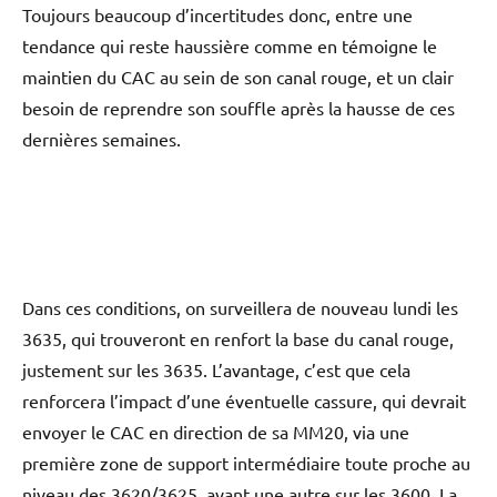
Toujours beaucoup d’incertitudes donc, entre une
tendance qui reste haussière comme en témoigne le
maintien du CAC au sein de son canal rouge, et un clair
besoin de reprendre son souffle après la hausse de ces
dernières semaines.
Dans ces conditions, on surveillera de nouveau lundi les
3635, qui trouveront en renfort la base du canal rouge,
justement sur les 3635. L’avantage, c’est que cela
renforcera l’impact d’une éventuelle cassure, qui devrait
envoyer le CAC en direction de sa MM20, via une
première zone de support intermédiaire toute proche au
niveau des 3620/3625, avant une autre sur les 3600. La