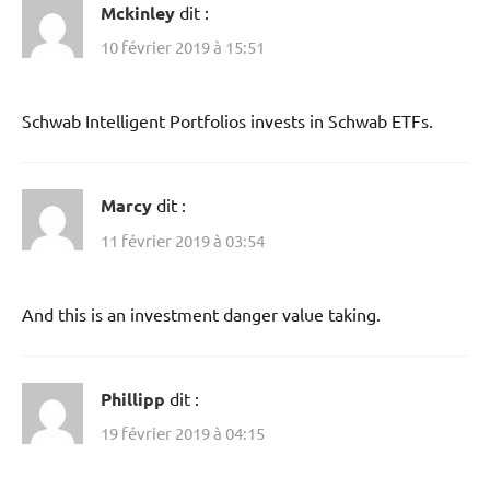
Mckinley
dit :
10 février 2019 à 15:51
Schwab Intelligent Portfolios invests in Schwab ETFs.
Marcy
dit :
11 février 2019 à 03:54
And this is an investment danger value taking.
Phillipp
dit :
19 février 2019 à 04:15