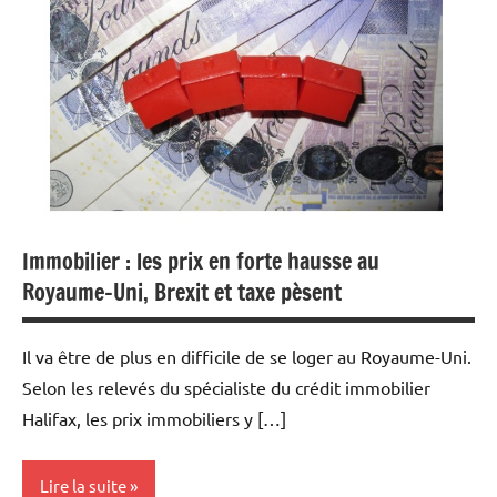
Banques
Banques/Assurances
Economie
Immobilier
Immobilier : les prix en forte hausse au
Royaume-Uni, Brexit et taxe pèsent
Il va être de plus en difficile de se loger au Royaume-Uni.
Selon les relevés du spécialiste du crédit immobilier
Halifax, les prix immobiliers y […]
Lire la suite