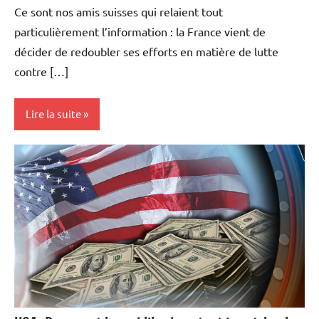
Ce sont nos amis suisses qui relaient tout
particulièrement l’information : la France vient de
décider de redoubler ses efforts en matière de lutte
contre […]
Lire la suite
Actualités
Economie
Fiscalité
Foncier
Foncières
Immobilier