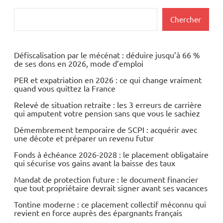
Economie
publications
Rechercher
Chercher
Financement
Immobilier
Défiscalisation par le mécénat : déduire jusqu’à 66 %
Indicateurs
de ses dons en 2026, mode d’emploi
PER et expatriation en 2026 : ce qui change vraiment
quand vous quittez la France
Relevé de situation retraite : les 3 erreurs de carrière
qui amputent votre pension sans que vous le sachiez
Démembrement temporaire de SCPI : acquérir avec
une décote et préparer un revenu futur
Fonds à échéance 2026-2028 : le placement obligataire
qui sécurise vos gains avant la baisse des taux
Mandat de protection future : le document financier
que tout propriétaire devrait signer avant ses vacances
Tontine moderne : ce placement collectif méconnu qui
revient en force auprès des épargnants français