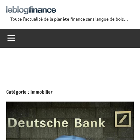
Aller
au
Toute l'actualité de la planète finance sans langue de bois…
contenu
Le
Blog
Finance
Catégorie :
Immobilier