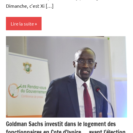
Dimanche, c’est Xi […]
Lire la suite
Actualités
Economie
Immobilier
Goldman Sachs investit dans le logement des
fonctionnaires en Cote d’Ivoire … avant l’élection