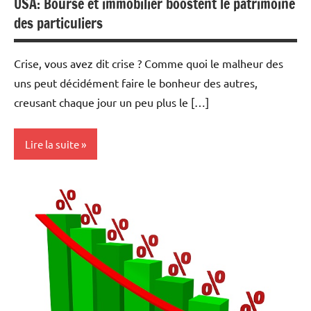
USA: Bourse et immobilier boostent le patrimoine
des particuliers
Crise, vous avez dit crise ? Comme quoi le malheur des
uns peut décidément faire le bonheur des autres,
creusant chaque jour un peu plus le […]
Lire la suite
Actualités
Economie
Immobilier