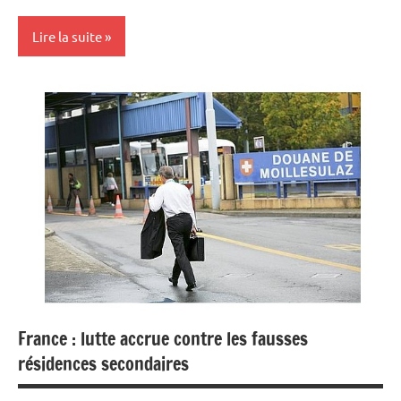
Lire la suite
Actualités
Devises
Economie
Immobilier
France : lutte accrue contre les fausses
résidences secondaires