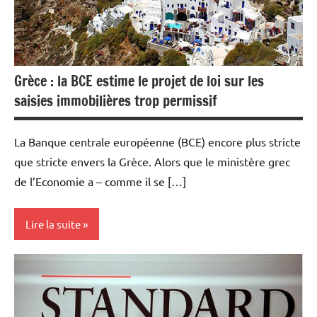
Grèce : la BCE estime le projet de loi sur les
saisies immobilières trop permissif
La Banque centrale européenne (BCE) encore plus stricte
que stricte envers la Grèce. Alors que le ministère grec
de l’Economie a – comme il se […]
Lire la suite
Actualités
Economie