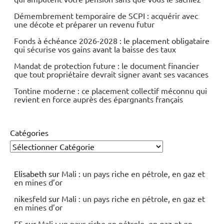
Démembrement temporaire de SCPI : acquérir avec
une décote et préparer un revenu futur
Fonds à échéance 2026-2028 : le placement obligataire
qui sécurise vos gains avant la baisse des taux
Mandat de protection future : le document financier
que tout propriétaire devrait signer avant ses vacances
Tontine moderne : ce placement collectif méconnu qui
revient en force auprès des épargnants français
Catégories
Elisabeth
sur
Mali : un pays riche en pétrole, en gaz et
en mines d’or
nikesfeld
sur
Mali : un pays riche en pétrole, en gaz et
en mines d’or
ES
sur
Mali : un pays riche en pétrole, en gaz et en