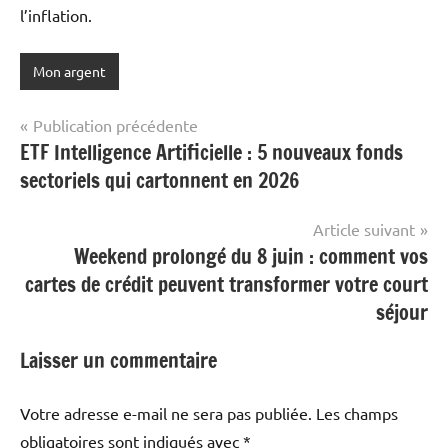
l’inflation.
Mon argent
Navigation
Publication précédente
ETF Intelligence Artificielle : 5 nouveaux fonds
de
sectoriels qui cartonnent en 2026
l’article
Article suivant
Weekend prolongé du 8 juin : comment vos
cartes de crédit peuvent transformer votre court
séjour
Laisser un commentaire
Votre adresse e-mail ne sera pas publiée.
Les champs
obligatoires sont indiqués avec
*