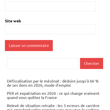
Site web
Rechercher
Chercher
Défiscalisation par le mécénat : déduire jusqu’à 66 %
de ses dons en 2026, mode d’emploi
PER et expatriation en 2026 : ce qui change vraiment
quand vous quittez la France
Relevé de situation retraite : les 3 erreurs de carrière
qui amputent votre pension sans que vous le sachiez