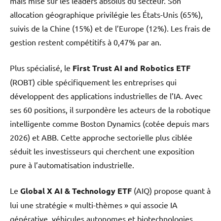
mais mise sur les leaders absolus du secteur. Son
allocation géographique privilégie les États-Unis (65%),
suivis de la Chine (15%) et de l’Europe (12%). Les frais de
gestion restent compétitifs à 0,47% par an.
Plus spécialisé, le
First Trust AI and Robotics ETF
(ROBT) cible spécifiquement les entreprises qui
développent des applications industrielles de l’IA. Avec
ses 60 positions, il surpondère les acteurs de la robotique
intelligente comme Boston Dynamics (cotée depuis mars
2026) et ABB. Cette approche sectorielle plus ciblée
séduit les investisseurs qui cherchent une exposition
pure à l’automatisation industrielle.
Le
Global X AI & Technology ETF
(AIQ) propose quant à
lui une stratégie « multi-thèmes » qui associe IA
générative, véhicules autonomes et biotechnologies