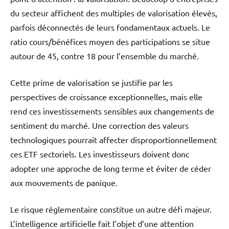
du secteur affichent des multiples de valorisation élevés,
parfois déconnectés de leurs fondamentaux actuels. Le
ratio cours/bénéfices moyen des participations se situe
autour de 45, contre 18 pour l’ensemble du marché.
Cette prime de valorisation se justifie par les
perspectives de croissance exceptionnelles, mais elle
rend ces investissements sensibles aux changements de
sentiment du marché. Une correction des valeurs
technologiques pourrait affecter disproportionnellement
ces ETF sectoriels. Les investisseurs doivent donc
adopter une approche de long terme et éviter de céder
aux mouvements de panique.
Le risque réglementaire constitue un autre défi majeur.
L’intelligence artificielle fait l’objet d’une attention