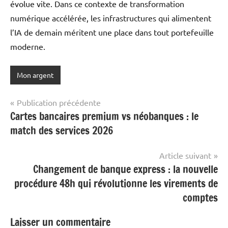
évolue vite. Dans ce contexte de transformation
numérique accélérée, les infrastructures qui alimentent
l’IA de demain méritent une place dans tout portefeuille
moderne.
Mon argent
Navigation
Publication précédente
Cartes bancaires premium vs néobanques : le
de
match des services 2026
l’article
Article suivant
Changement de banque express : la nouvelle
procédure 48h qui révolutionne les virements de
comptes
Laisser un commentaire