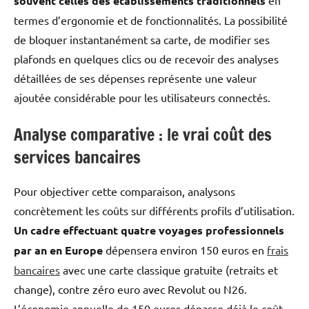
souvent celles des établissements traditionnels
termes d’ergonomie et de fonctionnalités. La possibilité
de bloquer instantanément sa carte, de modifier ses
plafonds en quelques clics ou de recevoir des analyses
détaillées de ses dépenses représente une valeur
ajoutée considérable pour les utilisateurs connectés.
Analyse comparative : le vrai coût des
services bancaires
Pour objectiver cette comparaison, analysons
concrètement les coûts sur différents profils d’utilisation.
Un cadre effectuant quatre voyages professionnels
par an en Europe
dépensera environ 150 euros en
frais
bancaires
avec une carte classique gratuite (retraits et
change), contre zéro euro avec Revolut ou N26.
L’économie annuelle de 150 euros dépasse déjà le coût