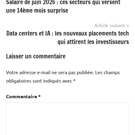
Salaire de juin 2026 : ces secteurs qui versent
de
une 14ème mois surprise
l’article
Article suivant
Data centers et IA : les nouveaux placements tech
qui attirent les investisseurs
Laisser un commentaire
Votre adresse e-mail ne sera pas publiée.
Les champs
obligatoires sont indiqués avec
*
Commentaire
*