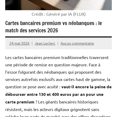
Crédit : Généré par IA (FLUX)
Cartes bancaires premium vs néobanques : le
match des services 2026
24 mai 2026
Jean Leclerc
Aucun commentaire
Les cartes bancaires premium traditionnelles traversent
une période de remise en question majeure. Face à
l’essor fulgurant des néobanques qui proposent des
services autrefois exclusifs aux cartes haut de gamme, la
question se pose avec acuité :
vaut-il encore la peine de
débourser entre 130 et 400 euros par an pour une
carte premium
? Les géants bancaires historiques
résistent, mais les acteurs digitaux grignotent sans
relâche leurs parts de marché avec des offres disruptives