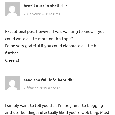
brazil nuts in shell
dit :
28 janvier 2019 à 07:15
Exceptional post however I was wanting to know if you
could write a litte more on this topic?
I’d be very grateful if you could elaborate a little bit
further.
Cheers!
read the full info here
dit :
7 février 2019 à 15:32
I simply want to tell you that I’m beginner to blogging
and site-building and actually liked you’re web blog. Most