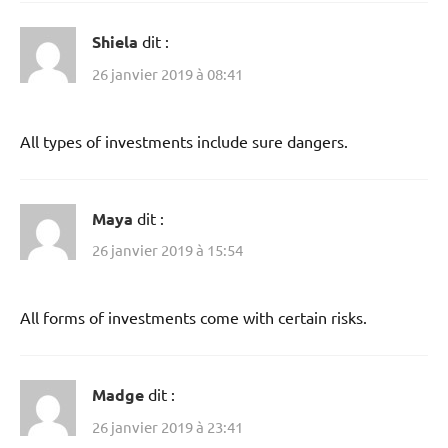
Shiela
dit :
26 janvier 2019 à 08:41
All types of investments include sure dangers.
Maya
dit :
26 janvier 2019 à 15:54
All forms of investments come with certain risks.
Madge
dit :
26 janvier 2019 à 23:41