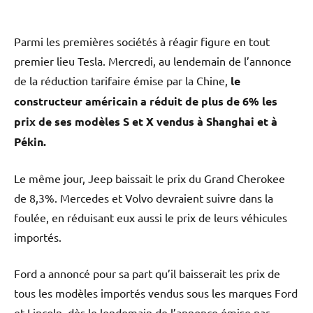
Parmi les premières sociétés à réagir figure en tout
premier lieu Tesla. Mercredi, au lendemain de l’annonce
de la réduction tarifaire émise par la Chine,
le
constructeur américain a réduit de plus de 6% les
prix de ses modèles S et X vendus à Shanghai et à
Pékin.
Le même jour, Jeep baissait le prix du Grand Cherokee
de 8,3%. Mercedes et Volvo devraient suivre dans la
foulée, en réduisant eux aussi le prix de leurs véhicules
importés.
Ford a annoncé pour sa part qu’il baisserait les prix de
tous les modèles importés vendus sous les marques Ford
et Lincoln, dès le lendemain de l’annonce émise par