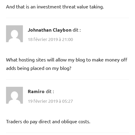
And that is an investment threat value taking.
Johnathan Claybon
dit :
18 février 2019 à 21:00
What hosting sites will allow my blog to make money off
adds being placed on my blog?
Ramiro
dit :
19 février 2019 à 05:27
Traders do pay direct and oblique costs.