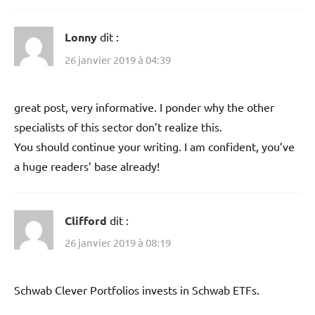
Lonny
dit :
26 janvier 2019 à 04:39
great post, very informative. I ponder why the other
specialists of this sector don’t realize this.
You should continue your writing. I am confident, you’ve
a huge readers’ base already!
Clifford
dit :
26 janvier 2019 à 08:19
Schwab Clever Portfolios invests in Schwab ETFs.