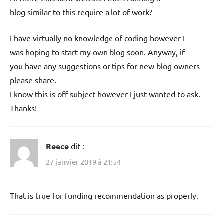
blog similar to this require a lot of work?
I have virtually no knowledge of coding however I
was hoping to start my own blog soon. Anyway, if
you have any suggestions or tips for new blog owners
please share.
I know this is off subject however I just wanted to ask.
Thanks!
Reece
dit :
27 janvier 2019 à 21:54
That is true for funding recommendation as properly.