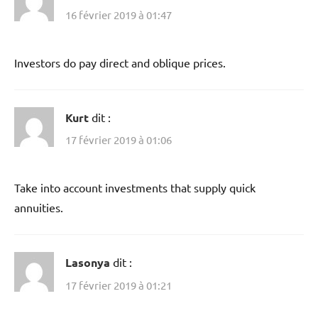
16 février 2019 à 01:47
Investors do pay direct and oblique prices.
Kurt
dit :
17 février 2019 à 01:06
Take into account investments that supply quick
annuities.
Lasonya
dit :
17 février 2019 à 01:21