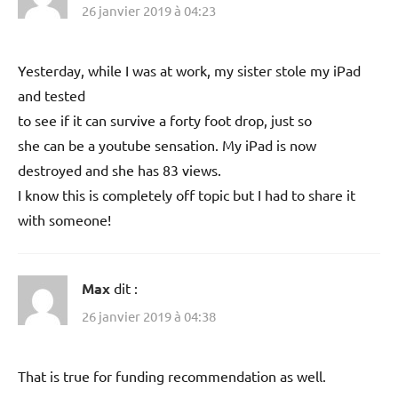
26 janvier 2019 à 04:23
Yesterday, while I was at work, my sister stole my iPad
and tested
to see if it can survive a forty foot drop, just so
she can be a youtube sensation. My iPad is now
destroyed and she has 83 views.
I know this is completely off topic but I had to share it
with someone!
Max
dit :
26 janvier 2019 à 04:38
That is true for funding recommendation as well.