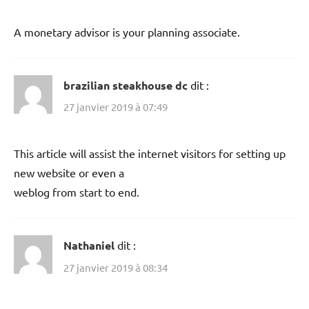
A monetary advisor is your planning associate.
brazilian steakhouse dc
dit :
27 janvier 2019 à 07:49
This article will assist the internet visitors for setting up
new website or even a
weblog from start to end.
Nathaniel
dit :
27 janvier 2019 à 08:34