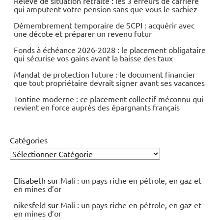
Relevé de situation retraite : les 3 erreurs de carrière
qui amputent votre pension sans que vous le sachiez
Démembrement temporaire de SCPI : acquérir avec
une décote et préparer un revenu futur
Fonds à échéance 2026-2028 : le placement obligataire
qui sécurise vos gains avant la baisse des taux
Mandat de protection future : le document financier
que tout propriétaire devrait signer avant ses vacances
Tontine moderne : ce placement collectif méconnu qui
revient en force auprès des épargnants français
Catégories
Elisabeth
sur
Mali : un pays riche en pétrole, en gaz et
en mines d’or
nikesfeld
sur
Mali : un pays riche en pétrole, en gaz et
en mines d’or