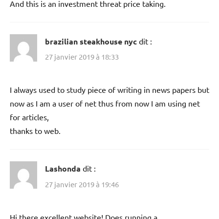
And this is an investment threat price taking.
brazilian steakhouse nyc
dit :
27 janvier 2019 à 18:33
I always used to study piece of writing in news papers but
now as I am a user of net thus from now I am using net
for articles,
thanks to web.
Lashonda
dit :
27 janvier 2019 à 19:46
Hi there excellent website! Does running a