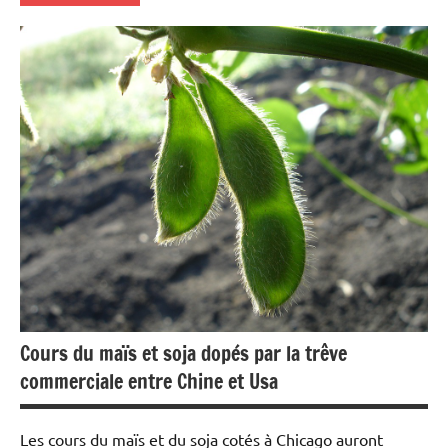
Actualités
Agriculture
Economie
Matières
premières
Cours du maïs et soja dopés par la trêve
commerciale entre Chine et Usa
Les cours du maïs et du soja cotés à Chicago auront