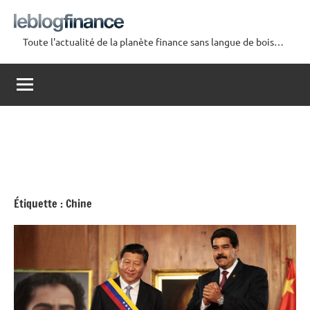
Aller
au
Toute l'actualité de la planète finance sans langue de bois…
contenu
Le
Blog
Finance
Étiquette :
Chine