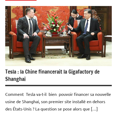
Actualités
Aéronautique
Automobile
Economie
Energies
Tesla : la Chine financerait la Gigafactory de
Shanghai
Comment Tesla va-t-il bien pouvoir financer sa nouvelle
usine de Shanghai, son premier site installé en dehors
des États-Unis ? La question se pose alors que […]