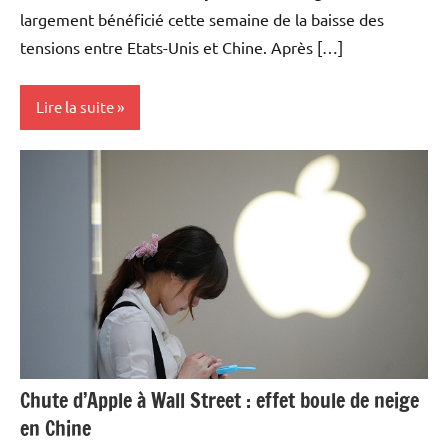
largement bénéficié cette semaine de la baisse des
tensions entre Etats-Unis et Chine. Après […]
Lire la suite
Actualités
Agriculture
Economie
Matières
premières
Chute d’Apple à Wall Street : effet boule de neige
en Chine