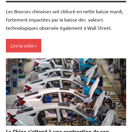
Les Bourses chinoises ont clôturé en nette baisse mardi,
fortement impactées par la baisse des valeurs
technologiques observée également à Wall Street.
Lire la suite
Actualités
Economie
Les
marchés
sur le vif
Telecom /
Transports