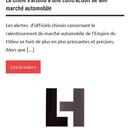
La Chine s’attend à une contraction de son
marché automobile
Les alertes d’officiels chinois concernant le
ralentissement du marché automobile de l’Empire du
Milieu se font de plus en plus pressantes et précises.
Alors que […]
Lire la suite
Actualités
Automobile
Economie