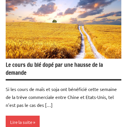
Economie
Energies
Matières
premières
Métaux
précieux
Le cours du blé dopé par une hausse de la
demande
Si les cours de maïs et soja ont bénéficié cette semaine
de la trêve commerciale entre Chine et Etats-Unis, tel
n’est pas le cas des […]
Lire la suite