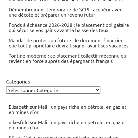
Démembrement temporaire de SCPI : acquérir avec
une décote et préparer un revenu futur
Fonds à échéance 2026-2028 : le placement obligataire
qui sécurise vos gains avant la baisse des taux
Mandat de protection future : le document financier
que tout propriétaire devrait signer avant ses vacances
Tontine moderne : ce placement collectif méconnu qui
revient en force auprès des épargnants français
Catégories
Elisabeth
sur
Mali : un pays riche en pétrole, en gaz et
en mines d’or
nikesfeld
sur
Mali : un pays riche en pétrole, en gaz et
en mines d’or
ES
sur
Mali : un pays riche en pétrole, en gaz et en