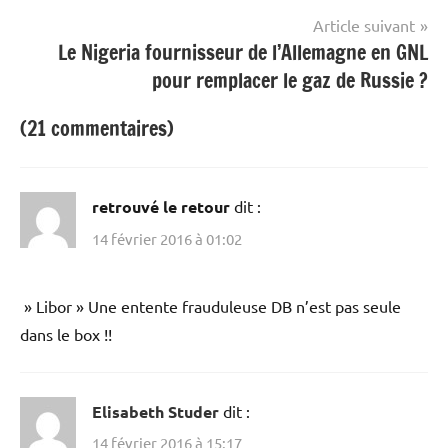
Article suivant
Le Nigeria fournisseur de l’Allemagne en GNL
pour remplacer le gaz de Russie ?
(21 commentaires)
retrouvé le retour
dit :
14 février 2016 à 01:02
» Libor » Une entente frauduleuse DB n’est pas seule
dans le box !!
Elisabeth Studer
dit :
14 février 2016 à 15:17