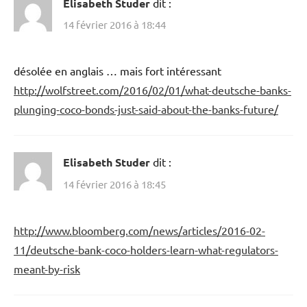
Elisabeth Studer
dit :
14 février 2016 à 18:44
désolée en anglais … mais fort intéressant
http://wolfstreet.com/2016/02/01/what-deutsche-banks-
plunging-coco-bonds-just-said-about-the-banks-future/
Elisabeth Studer
dit :
14 février 2016 à 18:45
http://www.bloomberg.com/news/articles/2016-02-
11/deutsche-bank-coco-holders-learn-what-regulators-
meant-by-risk