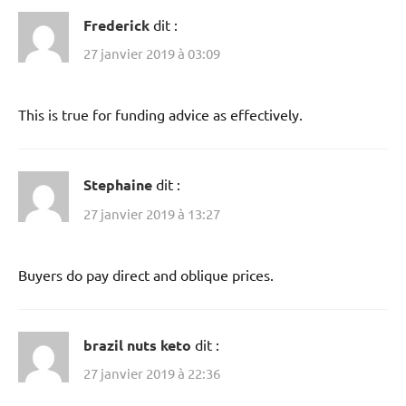
Frederick
dit :
27 janvier 2019 à 03:09
This is true for funding advice as effectively.
Stephaine
dit :
27 janvier 2019 à 13:27
Buyers do pay direct and oblique prices.
brazil nuts keto
dit :
27 janvier 2019 à 22:36