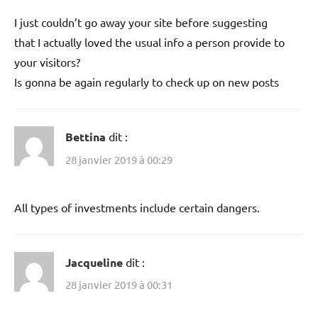
I just couldn’t go away your site before suggesting
that I actually loved the usual info a person provide to
your visitors?
Is gonna be again regularly to check up on new posts
Bettina
dit :
28 janvier 2019 à 00:29
All types of investments include certain dangers.
Jacqueline
dit :
28 janvier 2019 à 00:31