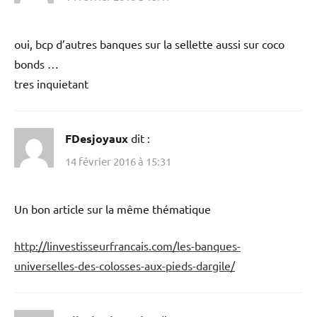
oui, bcp d’autres banques sur la sellette aussi sur coco
bonds …
tres inquietant
FDesjoyaux
dit :
14 février 2016 à 15:31
Un bon article sur la même thématique
http://linvestisseurfrancais.com/les-banques-
universelles-des-colosses-aux-pieds-dargile/