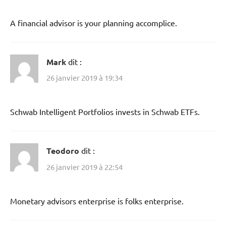
A financial advisor is your planning accomplice.
Mark
dit :
26 janvier 2019 à 19:34
Schwab Intelligent Portfolios invests in Schwab ETFs.
Teodoro
dit :
26 janvier 2019 à 22:54
Monetary advisors enterprise is folks enterprise.