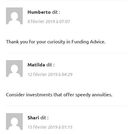
Humberto
dit :
8 février 2019 à 07:07
Thank you for your curiosity in Funding Advice.
Matilda
dit :
12 février 2019 à 04:29
Consider investments that offer speedy annuities.
Shari
dit :
15 février 2019 à 01:15