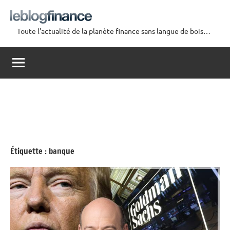
Aller
au
Toute l'actualité de la planète finance sans langue de bois…
contenu
Le
Blog
Finance
Étiquette :
banque