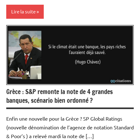
Lire la suite
Actualités
Economie
Energies
Matières
premières
Grèce : S&P remonte la note de 4 grandes
banques, scénario bien ordonné ?
Enfin une nouvelle pour la Grèce ? SP Global Ratings
(nouvelle dénomination de l’agence de notation Standard
& Poor’s ) a relevé mardi la note de […]