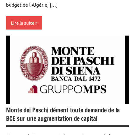
budget de l’Algérie, […]
Lire la suite
Actualités
Economie
Energies
Matières
premières
Monte dei Paschi dément toute demande de la
BCE sur une augmentation de capital