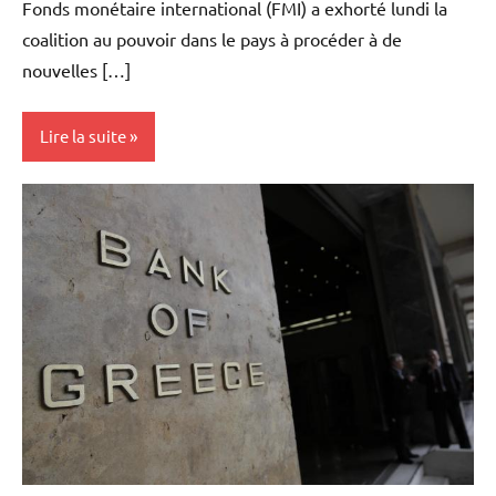
Fonds monétaire international (FMI) a exhorté lundi la
coalition au pouvoir dans le pays à procéder à de
nouvelles […]
Lire la suite
Actualités
Banques
Banques/Assurances
Economie