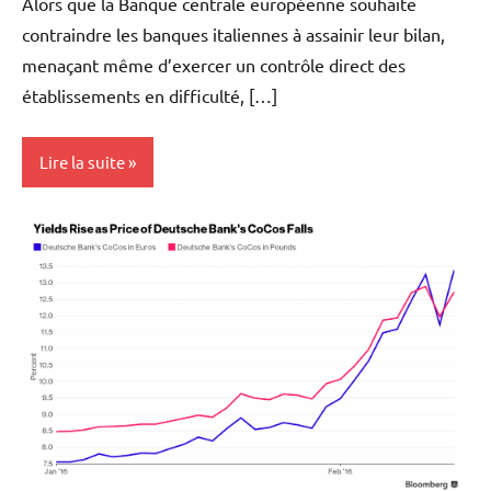
Alors que la Banque centrale européenne souhaite
contraindre les banques italiennes à assainir leur bilan,
menaçant même d’exercer un contrôle direct des
établissements en difficulté, […]
Lire la suite
Actualités
Banques
Banques/Assurances
Economie