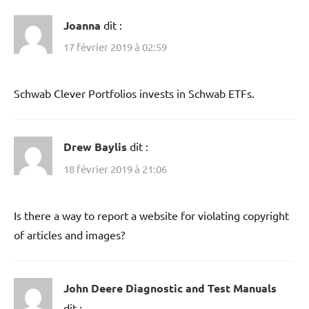
Joanna
dit :
17 février 2019 à 02:59
Schwab Clever Portfolios invests in Schwab ETFs.
Drew Baylis
dit :
18 février 2019 à 21:06
Is there a way to report a website for violating copyright
of articles and images?
John Deere Diagnostic and Test Manuals
dit :