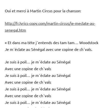
Oui et merci à Martin Circus pour la chanson:
http://fr.lyrics-copy.com/martin-circus/je-meclate-au-
senegal.htm
« Et dans ma tête j´entends des tam tam… Woodstock
Je m´éclate au Sénégal avec une copine de ch´vals.
Je suis à poil… je m´éclate au Sénégal
Avec une copine de ch´vals
Je suis à poil… je m´éclate au Sénégal
Avec une copine de ch´vals
Je suis à poil… je m´éclate au Sénégal
Avec une copine de ch´vals
Je suis à poil… je m´éclate au Sénégal