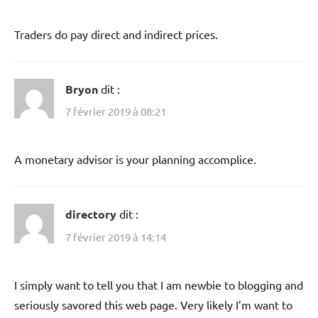
Traders do pay direct and indirect prices.
Bryon
dit :
7 février 2019 à 08:21
A monetary advisor is your planning accomplice.
directory
dit :
7 février 2019 à 14:14
I simply want to tell you that I am newbie to blogging and
seriously savored this web page. Very likely I’m want to