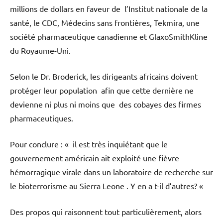
millions de dollars en faveur de l’Institut nationale de la
santé, le CDC, Médecins sans frontières, Tekmira, une
société pharmaceutique canadienne et GlaxoSmithKline
du Royaume-Uni.
Selon le Dr. Broderick, les dirigeants africains doivent
protéger leur population afin que cette dernière ne
devienne ni plus ni moins que des cobayes des firmes
pharmaceutiques.
Pour conclure : « il est très inquiétant que le
gouvernement américain ait exploité une fièvre
hémorragique virale dans un laboratoire de recherche sur
le bioterrorisme au Sierra Leone . Y en a t-il d’autres? «
Des propos qui raisonnent tout particulièrement, alors