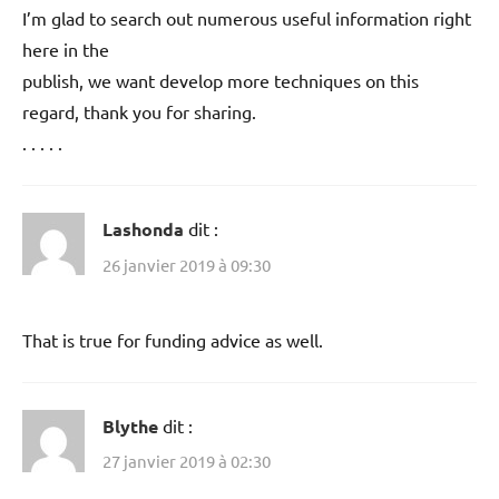
I’m glad to search out numerous useful information right
here in the
publish, we want develop more techniques on this
regard, thank you for sharing.
. . . . .
Lashonda
dit :
26 janvier 2019 à 09:30
That is true for funding advice as well.
Blythe
dit :
27 janvier 2019 à 02:30