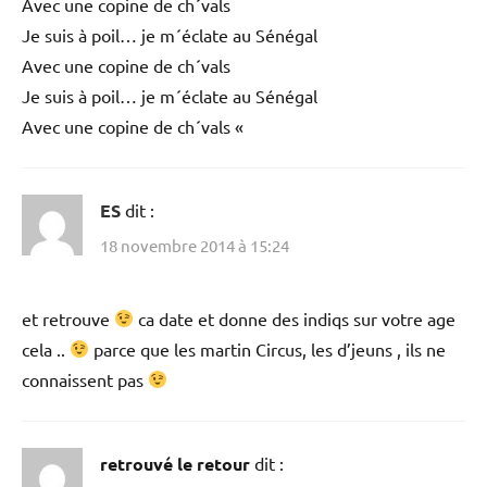
Avec une copine de ch´vals
Je suis à poil… je m´éclate au Sénégal
Avec une copine de ch´vals
Je suis à poil… je m´éclate au Sénégal
Avec une copine de ch´vals «
ES
dit :
18 novembre 2014 à 15:24
et retrouve
ca date et donne des indiqs sur votre age
cela ..
parce que les martin Circus, les d’jeuns , ils ne
connaissent pas
retrouvé le retour
dit :