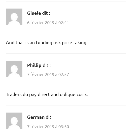
Gisele
dit :
6 février 2019 à 02:41
And that is an funding risk price taking.
Phillip
dit :
7 février 2019 à 02:57
Traders do pay direct and oblique costs.
German
dit :
7 février 2019 à 03:50