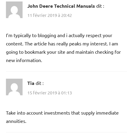
John Deere Technical Manuals
dit :
11 février 2019 à 20:42
I’m typically to blogging and i actually respect your
content. The article has really peaks my interest. I am
going to bookmark your site and maintain checking for
new information.
Tia
dit :
15 février 2019 à 01:13
Take into account investments that supply immediate
annuities.