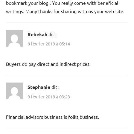
bookmark your blog . You really come with beneficial
writings. Many thanks for sharing with us your web-site.
Rebekah
dit :
8 février 2019 à 05:14
Buyers do pay direct and indirect prices.
Stephanie
dit :
9 février 2019 à 03:23
Financial advisors business is folks business.