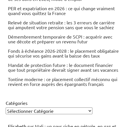
PER et expatriation en 2026 : ce qui change vraiment
quand vous quittez la France
Relevé de situation retraite : les 3 erreurs de carrière
qui amputent votre pension sans que vous le sachiez
Démembrement temporaire de SCPI : acquérir avec
une décote et préparer un revenu futur
Fonds à échéance 2026-2028 : le placement obligataire
qui sécurise vos gains avant la baisse des taux
Mandat de protection future : le document financier
que tout propriétaire devrait signer avant ses vacances
Tontine moderne : ce placement collectif méconnu qui
revient en force auprès des épargnants français
Catégories
Elisabeth
sur
Mali : un pays riche en pétrole, en gaz et