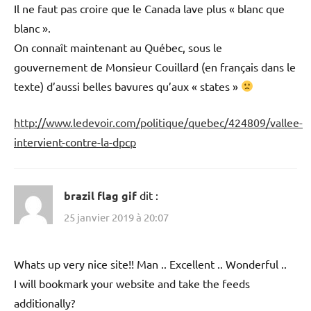
Il ne faut pas croire que le Canada lave plus « blanc que
blanc ».
On connaît maintenant au Québec, sous le
gouvernement de Monsieur Couillard (en français dans le
texte) d’aussi belles bavures qu’aux « states »
http://www.ledevoir.com/politique/quebec/424809/vallee-
intervient-contre-la-dpcp
brazil flag gif
dit :
25 janvier 2019 à 20:07
Whats up very nice site!! Man .. Excellent .. Wonderful ..
I will bookmark your website and take the feeds
additionally?