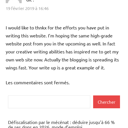
19 février 2019 à 16:46
I would like to thnkx for the efforts you have put in
writing this website. I’m hoping the same high-grade
website post from you in the upcoming as well. In fact
your creative writing abilities has inspired me to get my
own web site now. Actually the blogging is spreading its
wings fast. Your write up is a great example of it.
Les commentaires sont fermés.
Rechercher
Chercher
Défiscalisation par le mécénat : déduire jusqu’à 66 %
de ses dons en 2026, mode d’emploi