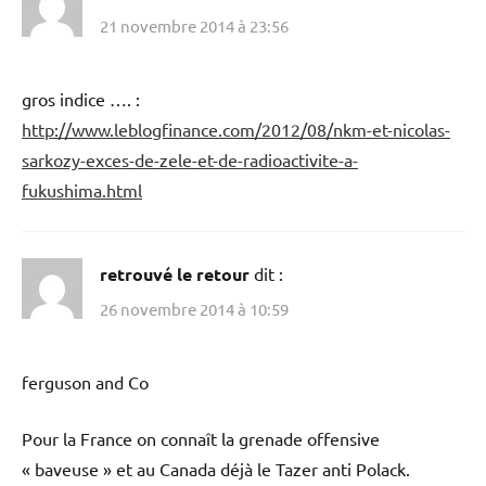
21 novembre 2014 à 23:56
gros indice …. :
http://www.leblogfinance.com/2012/08/nkm-et-nicolas-
sarkozy-exces-de-zele-et-de-radioactivite-a-
fukushima.html
retrouvé le retour
dit :
26 novembre 2014 à 10:59
ferguson and Co
Pour la France on connaît la grenade offensive
« baveuse » et au Canada déjà le Tazer anti Polack.