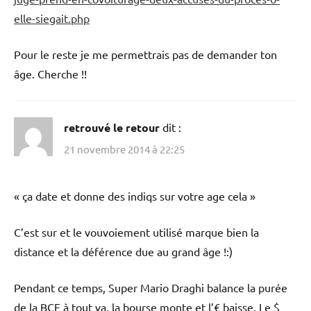
elle-siegait.php
Pour le reste je me permettrais pas de demander ton
âge. Cherche !!
retrouvé le retour
dit :
21 novembre 2014 à 22:25
« ça date et donne des indiqs sur votre age cela »
C’est sur et le vouvoiement utilisé marque bien la
distance et la déférence due au grand âge !:)
Pendant ce temps, Super Mario Draghi balance la purée
de la BCE à tout va, la bourse monte et l’€ baisse. Le $