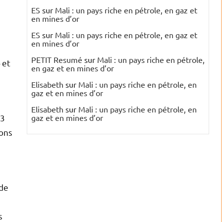
ES
sur
Mali : un pays riche en pétrole, en gaz et
en mines d’or
ES
sur
Mali : un pays riche en pétrole, en gaz et
en mines d’or
PETIT Resumé
sur
Mali : un pays riche en pétrole,
 et
en gaz et en mines d’or
Elisabeth
sur
Mali : un pays riche en pétrole, en
gaz et en mines d’or
Elisabeth
sur
Mali : un pays riche en pétrole, en
13
gaz et en mines d’or
sons
 de
s