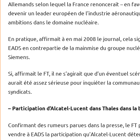
Allemands selon lequel la France renoncerait – en fav
devenir un leader européen de l’industrie aéronautiqu
ambitions dans le domaine nucléaire.
En pratique, affirmait à en mai 2008 le journal, cela s
EADS en contrepartie de la mainmise du groupe nucléai
Siemens.
Si, affirmait le FT, il ne s’agirait que d’un éventuel sc
aurait été assez sérieuse pour inquiéter la communaut
syndicats.
– Participation d’Alcatel-Lucent dans Thales dans la 
Confirmant des rumeurs parues dans la presse, le FT p
vendre à EADS la participation qu’Alcatel-Lucent déten