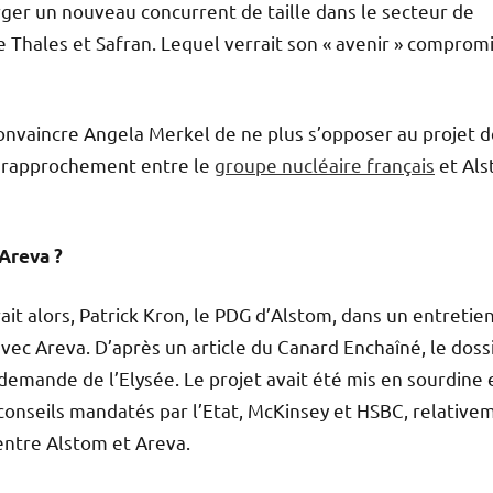
rger un nouveau concurrent de taille dans le secteur de
 Thales et Safran. Lequel verrait son « avenir » comprom
convaincre Angela Merkel de ne plus s’opposer au projet 
un rapprochement entre le
groupe nucléaire français
et Al
Areva ?
it alors, Patrick Kron, le PDG d’Alstom, dans un entretie
vec Areva. D’après un article du Canard Enchaîné, le doss
a demande de l’Elysée. Le projet avait été mis en sourdine 
onseils mandatés par l’Etat, McKinsey et HSBC, relative
 entre Alstom et Areva.