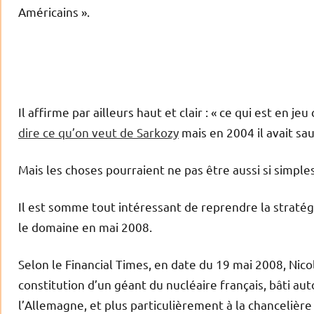
Américains ».
Il affirme par ailleurs haut et clair : « ce qui est en jeu
dire ce qu’on veut de Sarkozy
mais en 2004 il avait sa
Mais les choses pourraient ne pas être aussi si simpl
Il est somme tout intéressant de reprendre la straté
le domaine en mai 2008.
Selon le Financial Times, en date du 19 mai 2008, Nico
constitution d’un géant du nucléaire français, bâti auto
l’Allemagne, et plus particulièrement à la chancelièr