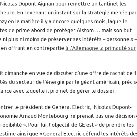
Nicolas Dupont-Aignan pour remettre un tantinet les
’heure. En revenant un instant sur la stratégie menée par
ozy en la matière il y a encore quelques mois, laquelle
rtes de prime abord de protéger Alstom … mais son but
 ni plus ni moins de préserver ses intérêts – personnels –
 en offrant en contrepartie
à l’Allemagne la primauté sur
nit dimanche en vue de discuter d’une offre de rachat de 
vités du secteur de l’énergie par le géant américain, préci
lance avec laquelle il promet de gérer le dossier.
ntrer le président de General Electric, Nicolas Dupont-
l’Economie Arnaud Montebourg ne prenait pas une décision
édibilité ». Pour lui, l’objectif de GE est « de prendre les
l estime ainsi que « General Electric défend les intérêts de