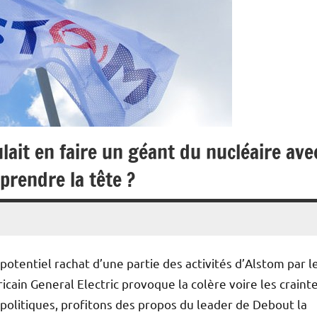
ait en faire un géant du nucléaire ave
rendre la tête ?
 potentiel rachat d’une partie des activités d’Alstom par l
cain General Electric provoque la colère voire les craint
olitiques, profitons des propos du leader de Debout la