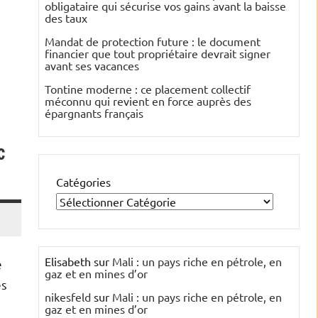
obligataire qui sécurise vos gains avant la baisse
des taux
Mandat de protection future : le document
financier que tout propriétaire devrait signer
avant ses vacances
Tontine moderne : ce placement collectif
méconnu qui revient en force auprès des
épargnants français
c
Catégories
Elisabeth
sur
Mali : un pays riche en pétrole, en
e
gaz et en mines d’or
es
nikesfeld
sur
Mali : un pays riche en pétrole, en
gaz et en mines d’or