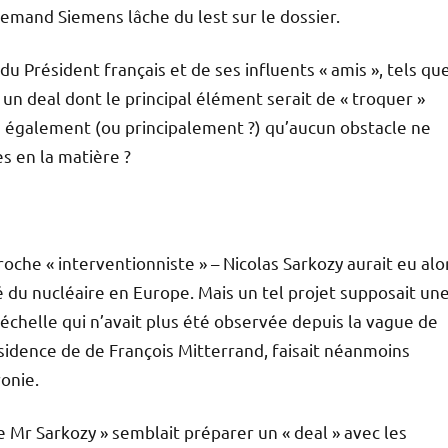
emand Siemens lâche du lest sur le dossier.
du Président français et de ses influents « amis », tels qu
n deal dont le principal élément serait de « troquer »
e également (ou principalement ?) qu’aucun obstacle ne
s en la matière ?
oche « interventionniste » – Nicolas Sarkozy aurait eu alo
é du nucléaire en Europe. Mais un tel projet supposait un
 échelle qui n’avait plus été observée depuis la vague de
ésidence de de François Mitterrand, faisait néanmoins
onie.
e Mr Sarkozy » semblait préparer un « deal » avec les