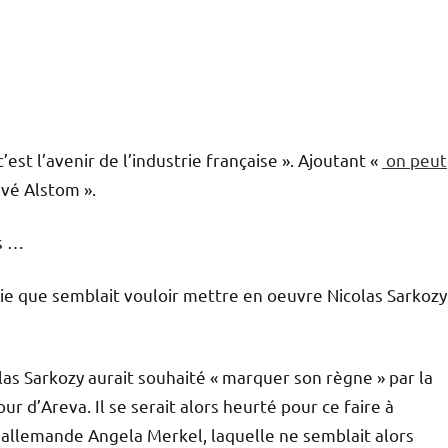
 c’est l’avenir de l’industrie française ». Ajoutant «
on peut
uvé Alstom ».
es …
gie que semblait vouloir mettre en oeuvre Nicolas Sarkozy
las Sarkozy aurait souhaité « marquer son règne » par la
ur d’Areva. Il se serait alors heurté pour ce faire à
e allemande Angela Merkel, laquelle ne semblait alors