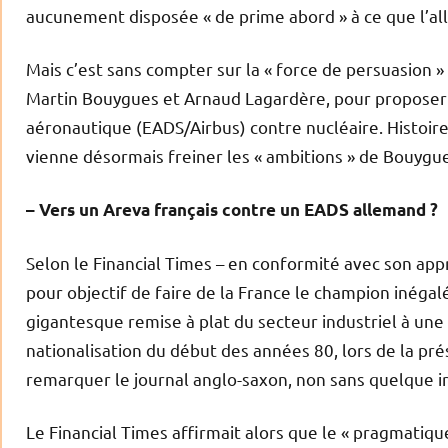
aucunement disposée « de prime abord » à ce que l’all
Mais c’est sans compter sur la « force de persuasion » 
Martin Bouygues et Arnaud Lagardère, pour proposer u
aéronautique (EADS/Airbus) contre nucléaire. Histoir
vienne désormais freiner les « ambitions » de Bouygue
– Vers un Areva français contre un EADS allemand ?
Selon le Financial Times – en conformité avec son appr
pour objectif de faire de la France le champion inégal
gigantesque remise à plat du secteur industriel à une
nationalisation du début des années 80, lors de la pr
remarquer le journal anglo-saxon, non sans quelque ir
Le Financial Times affirmait alors que le « pragmatiqu