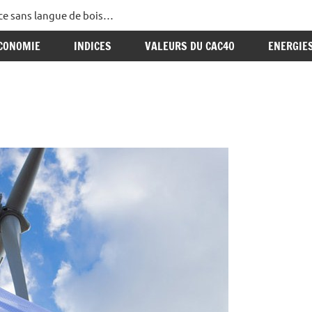
ance sans langue de bois…
CONOMIE
INDICES
VALEURS DU CAC40
ENERGIE