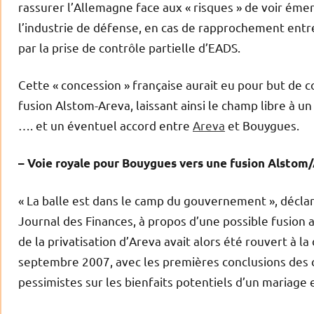
rassurer l’Allemagne face aux « risques » de voir éme
l’industrie de défense, en cas de rapprochement entre
par la prise de contrôle partielle d’EADS.
Cette « concession » française aurait eu pour but de 
fusion Alstom-Areva, laissant ainsi le champ libre à 
…. et un éventuel accord entre
Areva
et Bouygues.
– Voie royale pour Bouygues vers une fusion Alstom/
« La balle est dans le camp du gouvernement », déclara
Journal des Finances, à propos d’une possible fusion a
de la privatisation d’Areva avait alors été rouvert à l
septembre 2007, avec les premières conclusions des c
pessimistes sur les bienfaits potentiels d’un mariage