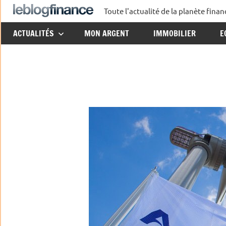
Aller
Toute l'actualité de la planète fin
Le
au
ACTUALITÉS
MON ARGENT
IMMOBILIER
E
contenu
Blog
Finance