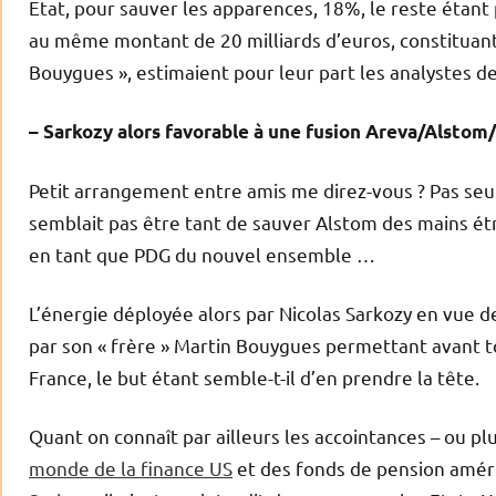
Etat, pour sauver les apparences, 18%, le reste étant
au même montant de 20 milliards d’euros, constituant a
Bouygues », estimaient pour leur part les analystes d
– Sarkozy alors favorable à une fusion Areva/Alstom
Petit arrangement entre amis me direz-vous ? Pas seu
semblait pas être tant de sauver Alstom des mains ét
en tant que PDG du nouvel ensemble …
L’énergie déployée alors par Nicolas Sarkozy en vue de
par son « frère » Martin Bouygues permettant avant to
France, le but étant semble-t-il d’en prendre la tête.
Quant on connaît par ailleurs les accointances – ou p
monde de la finance US
et des fonds de pension améri