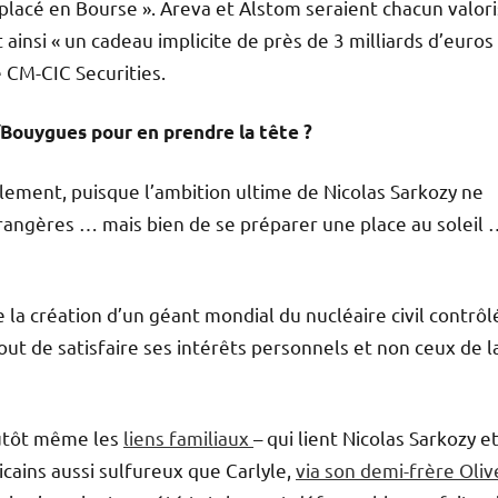
 placé en Bourse ». Areva et Alstom seraient chacun valor
insi « un cadeau implicite de près de 3 milliards d’euros
e CM-CIC Securities.
/Bouygues pour en prendre la tête ?
lement, puisque l’ambition ultime de Nicolas Sarkozy ne
rangères … mais bien de se préparer une place au soleil 
 la création d’un géant mondial du nucléaire civil contrôl
ut de satisfaire ses intérêts personnels et non ceux de l
lutôt même les
liens familiaux
– qui lient Nicolas Sarkozy et
cains aussi sulfureux que Carlyle,
via son demi-frère Oliv