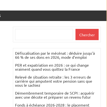
S
Rechercher
Chercher
Défiscalisation par le mécénat : déduire jusqu’à
66 % de ses dons en 2026, mode d’emploi
PER et expatriation en 2026 : ce qui change
vraiment quand vous quittez la France
Relevé de situation retraite : les 3 erreurs de
carrière qui amputent votre pension sans que
vous le sachiez
Démembrement temporaire de SCPI : acquérir
avec une décote et préparer un revenu futur
Fonds à échéance 2026-2028 : le placement