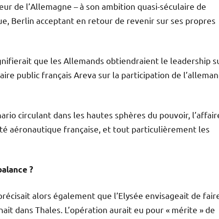
eur de l’Allemagne – à son ambition quasi-séculaire de
e, Berlin acceptant en retour de revenir sur ses propres
ignifierait que les Allemands obtiendraient le leadership s
re public français Areva sur la participation de l’allema
énario circulant dans les hautes sphères du pouvoir, l’affair
é aéronautique française, et tout particulièrement les
balance ?
récisait alors également que l’Elysée envisageait de fair
ait dans Thales. L’opération aurait eu pour « mérite » de