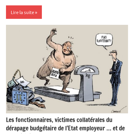
Lire la suite
Actualités
Ecologie
Economie
Matières
premières
Métaux
précieux
Les fonctionnaires, victimes collatérales du
dérapage budgétaire de l’Etat employeur … et de