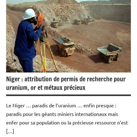
Ecologie
Economie
Energies
Matières
premières
Valeurs
du
CAC40
Niger : attribution de permis de recherche pour
uranium, or et métaux précieux
Le Niger … paradis de l’uranium … enfin presque :
paradis pour les géants miniers internationaux mais
enfer pour sa population ou la précieuse ressource n’est
[…]