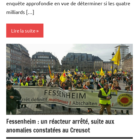
enquête approfondie en vue de déterminer si les quatre
milliards […]
Lire la suite
Actualités
Economie
Energies
Fessenheim : un réacteur arrêté, suite aux
anomalies constatées au Creusot