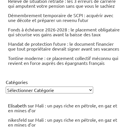
Relevé de situation retraite : les 3 erreurs de carrière
qui amputent votre pension sans que vous le sachiez
Démembrement temporaire de SCPI : acquérir avec
une décote et préparer un revenu futur
Fonds à échéance 2026-2028 : le placement obligataire
qui sécurise vos gains avant la baisse des taux
Mandat de protection future : le document financier
que tout propriétaire devrait signer avant ses vacances
Tontine moderne : ce placement collectif méconnu qui
revient en force auprès des épargnants français
Catégories
Elisabeth
sur
Mali : un pays riche en pétrole, en gaz et
en mines d’or
nikesfeld
sur
Mali : un pays riche en pétrole, en gaz et
en mines d’or