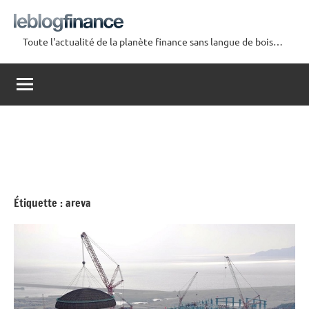
Aller
au
Toute l'actualité de la planète finance sans langue de bois…
contenu
Le
Blog
Finance
Étiquette :
areva