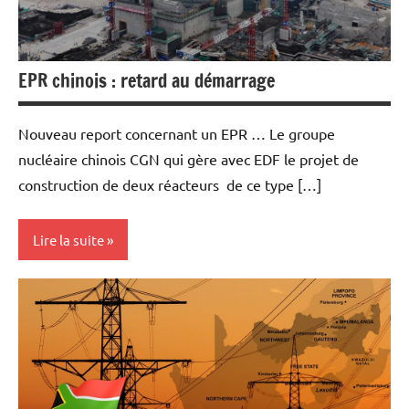
Valeurs
du
CAC40
EPR chinois : retard au démarrage
Nouveau report concernant un EPR … Le groupe
nucléaire chinois CGN qui gère avec EDF le projet de
construction de deux réacteurs de ce type […]
Lire la suite
Actualités
Ecologie
Economie
Energies