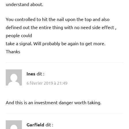
understand about.
You controlled to hit the nail upon the top and also
defined out the entire thing with no need side effect ,
people could
take a signal. Will probably be again to get more.
Thanks
Ines
dit :
6 février 2019 à 21:49
And this is an investment danger worth taking.
Garfield
dit :