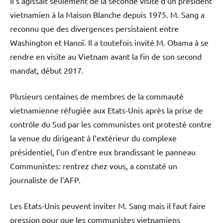
Il s’agissait seulement de la seconde visite d’un président
vietnamien à la Maison Blanche depuis 1975. M. Sang a
reconnu que des divergences persistaient entre
Washington et Hanoï. Il a toutefois invité M. Obama à se
rendre en visite au Vietnam avant la fin de son second
mandat, début 2017.
Plusieurs centaines de membres de la commauté
vietnamienne réfugiée aux Etats-Unis après la prise de
contrôle du Sud par les communistes ont protesté contre
la venue du dirigeant à l’extérieur du complexe
présidentiel, l’un d’entre eux brandissant le panneau
Communistes: rentrez chez vous, a constaté un
journaliste de l’AFP.
Les Etats-Unis peuvent inviter M. Sang mais il faut faire
pression pour que les communistes vietnamiens