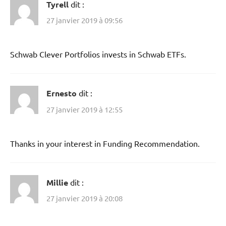
Tyrell
dit :
27 janvier 2019 à 09:56
Schwab Clever Portfolios invests in Schwab ETFs.
Ernesto
dit :
27 janvier 2019 à 12:55
Thanks in your interest in Funding Recommendation.
Millie
dit :
27 janvier 2019 à 20:08