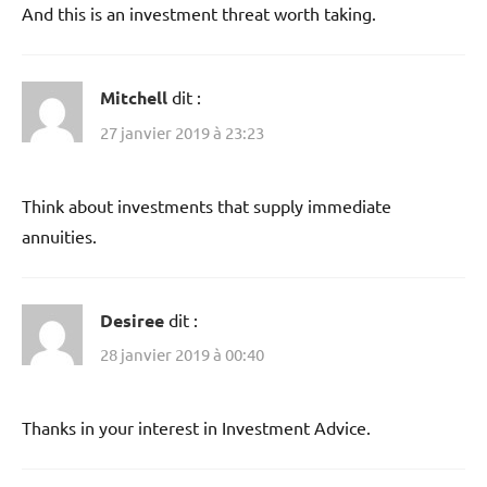
And this is an investment threat worth taking.
Mitchell
dit :
27 janvier 2019 à 23:23
Think about investments that supply immediate
annuities.
Desiree
dit :
28 janvier 2019 à 00:40
Thanks in your interest in Investment Advice.