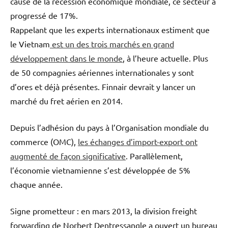
cause de la récession économique mondiale, ce secteur a
progressé de 17%.
Rappelant que les experts internationaux estiment que
le Vietnam
est un des trois marchés en grand
développement dans le monde
, à l’heure actuelle. Plus
de 50 compagnies aériennes internationales y sont
d’ores et déjà présentes. Finnair devrait y lancer un
marché du fret aérien en 2014.
Depuis l’adhésion du pays à l’Organisation mondiale du
commerce (OMC),
les échanges d’import-export ont
augmenté de façon significative
. Parallèlement,
l’économie vietnamienne s’est développée de 5%
chaque année.
Signe prometteur : en mars 2013, la division freight
forwarding de Norbert Dentressangle a ouvert un bureau