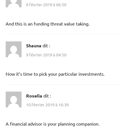
8 février 2019 à 06:50
And this is an funding threat value taking.
Shauna
dit :
9 février 2019 à 04:50
Now it’s time to pick your particular investments.
Rosella
dit :
10 février 2019 à 16:39
A financial advisor is your planning companion.