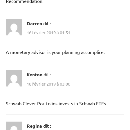
Recommendation.
Darren
dit :
16 février 2019 à 01:51
A monetary advisor is your planning accomplice.
Kenton
dit :
18 février 2019 à 03:00
Schwab Clever Portfolios invests in Schwab ETFs.
Regina
dit :