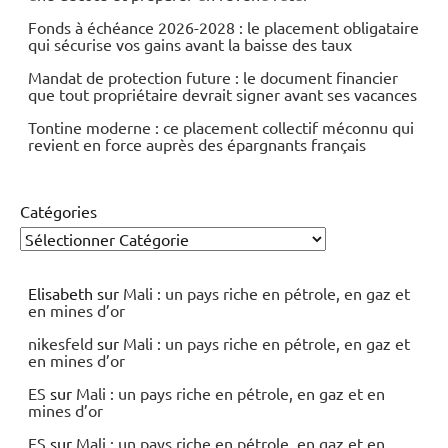
Fonds à échéance 2026-2028 : le placement obligataire
qui sécurise vos gains avant la baisse des taux
Mandat de protection future : le document financier
que tout propriétaire devrait signer avant ses vacances
Tontine moderne : ce placement collectif méconnu qui
revient en force auprès des épargnants français
Catégories
Elisabeth
sur
Mali : un pays riche en pétrole, en gaz et
en mines d’or
nikesfeld
sur
Mali : un pays riche en pétrole, en gaz et
en mines d’or
ES
sur
Mali : un pays riche en pétrole, en gaz et en
mines d’or
ES
sur
Mali : un pays riche en pétrole, en gaz et en