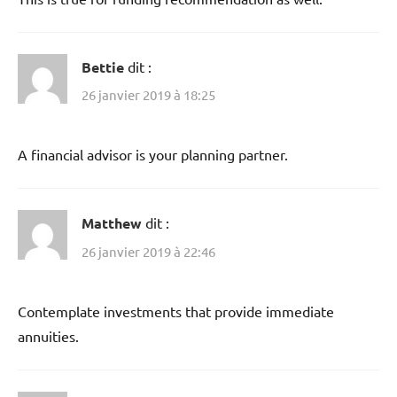
Bettie
dit :
26 janvier 2019 à 18:25
A financial advisor is your planning partner.
Matthew
dit :
26 janvier 2019 à 22:46
Contemplate investments that provide immediate
annuities.