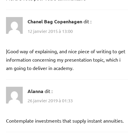
Chanel Bag Copenhagen
dit :
12 janvier 2015 à 13:00
|Good way of explaining, and nice piece of writing to get
information concerning my presentation topic, which i
am going to deliver in academy.
Alanna
dit :
26 janvier 2019 à 01:33
Contemplate investments that supply instant annuities.