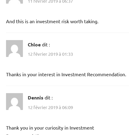
11 février 2019 à 06:37
And this is an investment risk worth taking.
Chloe
dit :
12 février 2019 à 01:33
Thanks in your interest in Investment Recommendation.
Dennis
dit :
12 février 2019 à 06:09
Thank you in your curiosity in Investment