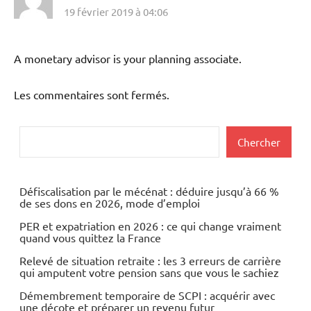
19 février 2019 à 04:06
A monetary advisor is your planning associate.
Les commentaires sont fermés.
Rechercher
Chercher
Défiscalisation par le mécénat : déduire jusqu’à 66 %
de ses dons en 2026, mode d’emploi
PER et expatriation en 2026 : ce qui change vraiment
quand vous quittez la France
Relevé de situation retraite : les 3 erreurs de carrière
qui amputent votre pension sans que vous le sachiez
Démembrement temporaire de SCPI : acquérir avec
une décote et préparer un revenu futur