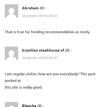
Abraham
dit :
26 janvier 2019 à 05:25
That is true for funding recommendation as nicely.
brazilian steakhouse sf
dit :
26 janvier 2019 à 05:37
I am regular visitor, how are you everybody? This post
posted at
this site is really good.
Blanche
dit :