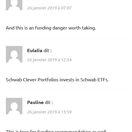
26 janvier 2019 à 07:07
And this is an funding danger worth taking.
Eulalia
dit :
26 janvier 2019 à 12:54
Schwab Clever Portfolios invests in Schwab ETFs.
Pauline
dit :
26 janvier 2019 à 13:59
This is true for funding recommendation as well.