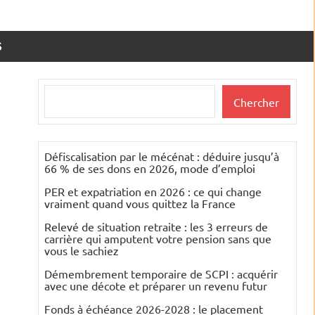
S
Rechercher
Chercher
Défiscalisation par le mécénat : déduire jusqu’à
66 % de ses dons en 2026, mode d’emploi
PER et expatriation en 2026 : ce qui change
vraiment quand vous quittez la France
Relevé de situation retraite : les 3 erreurs de
carrière qui amputent votre pension sans que
vous le sachiez
Démembrement temporaire de SCPI : acquérir
avec une décote et préparer un revenu futur
Fonds à échéance 2026-2028 : le placement