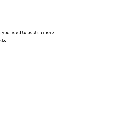
at you need to publish more
olks