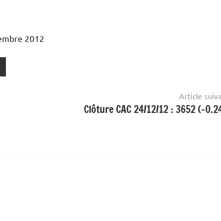
embre 2012
Article suiv
Clôture CAC 24/12/12 : 3652 (-0.