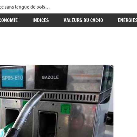
ance sans langue de bois…
CONOMIE
INDICES
VALEURS DU CAC40
ENERGIE