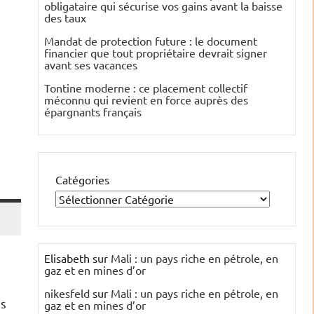
obligataire qui sécurise vos gains avant la baisse
des taux
Mandat de protection future : le document
financier que tout propriétaire devrait signer
avant ses vacances
Tontine moderne : ce placement collectif
méconnu qui revient en force auprès des
épargnants français
Catégories
Elisabeth
sur
Mali : un pays riche en pétrole, en
gaz et en mines d’or
nikesfeld
sur
Mali : un pays riche en pétrole, en
is
gaz et en mines d’or