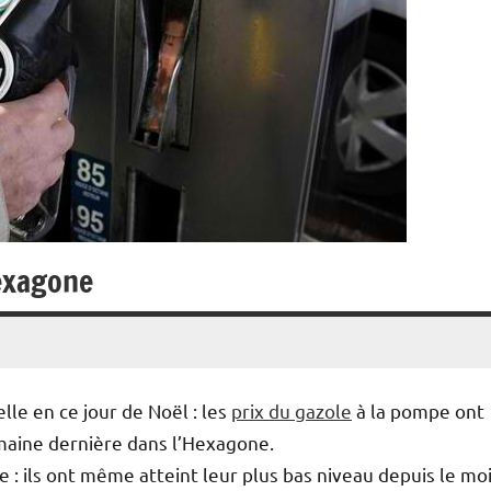
Hexagone
le en ce jour de Noël : les
prix du gazole
à la pompe ont
maine dernière dans l’Hexagone.
 : ils ont même atteint leur plus bas niveau depuis le mo