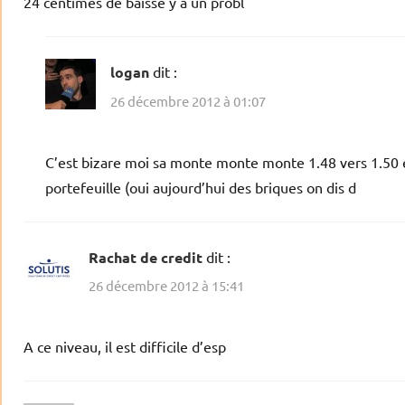
24 centimes de baisse y a un probl
logan
dit :
26 décembre 2012 à 01:07
C’est bizare moi sa monte monte monte 1.48 vers 1.50 
portefeuille (oui aujourd’hui des briques on dis d
Rachat de credit
dit :
26 décembre 2012 à 15:41
A ce niveau, il est difficile d’esp