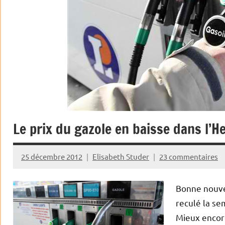
Le prix du gazole en baisse dans l’
25 décembre 2012
Elisabeth Studer
23 commentaires
Bonne nouvel
reculé la se
Mieux encore