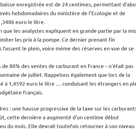
La baisse enregistrée est de 24 centimes, permettant d’abo
levés hebdomadaires du ministère de l’Ecologie et de
1,3486 euro le litre.
n que les analystes expliquent en grande partie par la mi
miter les prix à la pompe. Ce dernier prenant fin
is fassent le plein, voire même des réserves en vue de se
us de 80% des ventes de carburant en France – n’était pas
semaine de juillet. Rappelons également que lors de la
 à 1,4592 euro le litre … conduisant les étrangers en pl
udgétaire français.
s : une hausse progressive de la taxe sur les carburant
août, cette dernière a augmenté d’un centime début
u du mois. Elle devrait toutefois retourner à son niveau