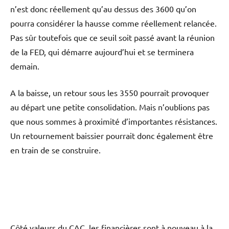
n’est donc réellement qu’au dessus des 3600 qu’on
pourra considérer la hausse comme réellement relancée.
Pas sûr toutefois que ce seuil soit passé avant la réunion
de la FED, qui démarre aujourd’hui et se terminera
demain.
A la baisse, un retour sous les 3550 pourrait provoquer
au départ une petite consolidation. Mais n’oublions pas
que nous sommes à proximité d’importantes résistances.
Un retournement baissier pourrait donc également être
en train de se construire.
Côté valeurs du CAC, les financières sont à nouveau à la