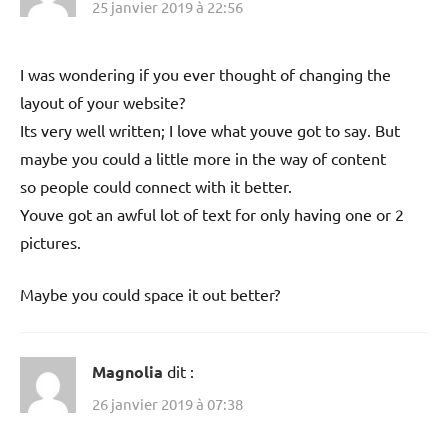
25 janvier 2019 à 22:56
I was wondering if you ever thought of changing the
layout of your website?
Its very well written; I love what youve got to say. But
maybe you could a little more in the way of content
so people could connect with it better.
Youve got an awful lot of text for only having one or 2
pictures.
Maybe you could space it out better?
Magnolia
dit :
26 janvier 2019 à 07:38