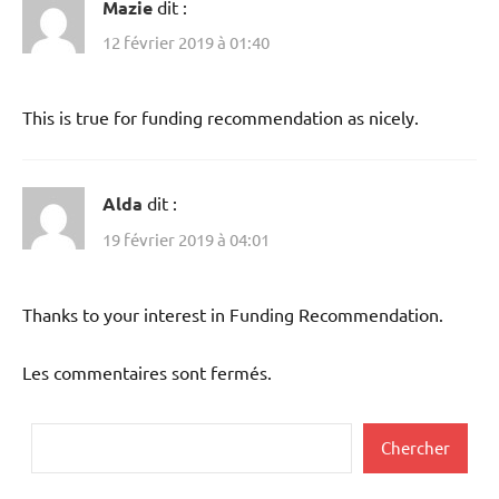
Mazie
dit :
12 février 2019 à 01:40
This is true for funding recommendation as nicely.
Alda
dit :
19 février 2019 à 04:01
Thanks to your interest in Funding Recommendation.
Les commentaires sont fermés.
Rechercher
Chercher