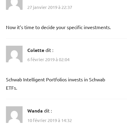
27 janvier 2019 à 22:37
Now it’s time to decide your specific investments.
Colette
dit :
6 février 2019 à 02:04
Schwab Intelligent Portfolios invests in Schwab
ETFs.
Wanda
dit :
10 février 2019 à 14:32