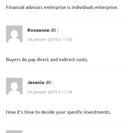
Financial advisors enterprise is individuals enterprise.
Roseanne
dit :
26 janvier 2019 à 11:50
Buyers do pay direct and indirect costs.
Jesenia
dit :
26 janvier 2019 à 17:34
Now it’s time to decide your specific investments.