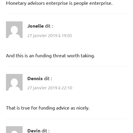
Monetary advisors enterprise is people enterprise.
Jonelle
dit :
27 janvier 2019 à 19:05
And this is an funding threat worth taking.
Dennis
dit :
27 janvier 2019 à 22:10
That is true for funding advice as nicely.
Devin
dit :