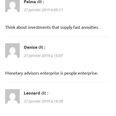
Palma
dit :
27 janvier 2019 à 05:11
Think about investments that supply fast annuities.
Denise
dit :
27 janvier 2019 à 15:07
Monetary advisors enterprise is people enterprise.
Leonard
dit :
27 janvier 2019 à 16:38