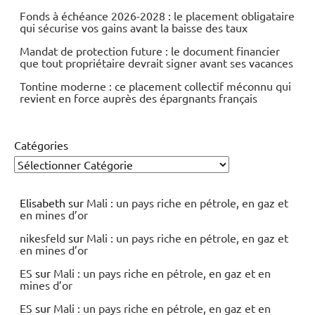
Fonds à échéance 2026-2028 : le placement obligataire
qui sécurise vos gains avant la baisse des taux
Mandat de protection future : le document financier
que tout propriétaire devrait signer avant ses vacances
Tontine moderne : ce placement collectif méconnu qui
revient en force auprès des épargnants français
Catégories
Elisabeth
sur
Mali : un pays riche en pétrole, en gaz et
en mines d’or
nikesfeld
sur
Mali : un pays riche en pétrole, en gaz et
en mines d’or
ES
sur
Mali : un pays riche en pétrole, en gaz et en
mines d’or
ES
sur
Mali : un pays riche en pétrole, en gaz et en