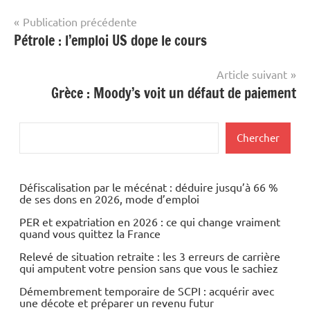
Navigation
Publication précédente
Pétrole : l’emploi US dope le cours
de
l’article
Article suivant
Grèce : Moody’s voit un défaut de paiement
Rechercher
Chercher
Défiscalisation par le mécénat : déduire jusqu’à 66 %
de ses dons en 2026, mode d’emploi
PER et expatriation en 2026 : ce qui change vraiment
quand vous quittez la France
Relevé de situation retraite : les 3 erreurs de carrière
qui amputent votre pension sans que vous le sachiez
Démembrement temporaire de SCPI : acquérir avec
une décote et préparer un revenu futur