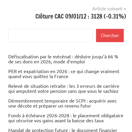
l’article
Article suivant
Clôture CAC 09/01/12 : 3128 (-0.31%)
Rechercher
Chercher
Défiscalisation par le mécénat : déduire jusqu’à 66 %
de ses dons en 2026, mode d’emploi
PER et expatriation en 2026 : ce qui change vraiment
quand vous quittez la France
Relevé de situation retraite : les 3 erreurs de carrière
qui amputent votre pension sans que vous le sachiez
Démembrement temporaire de SCPI : acquérir avec
une décote et préparer un revenu futur
Fonds à échéance 2026-2028 : le placement obligataire
qui sécurise vos gains avant la baisse des taux
Mandat de protection future : le document financier