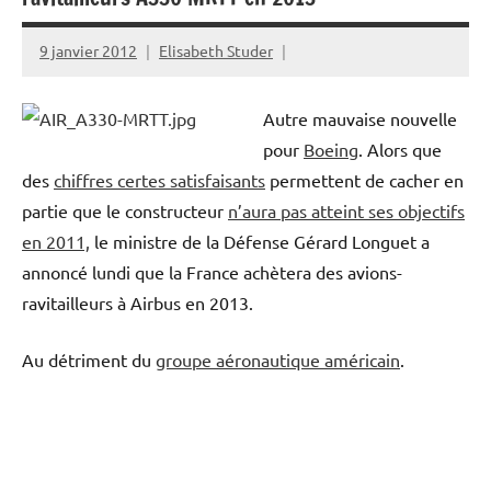
9 janvier 2012
Elisabeth Studer
Autre mauvaise nouvelle
pour
Boeing
. Alors que
des
chiffres certes satisfaisants
permettent de cacher en
partie que le constructeur
n’aura pas atteint ses objectifs
en 2011,
le ministre de la Défense Gérard Longuet a
annoncé lundi que la France achètera des avions-
ravitailleurs à Airbus en 2013.
Au détriment du
groupe aéronautique américain
.