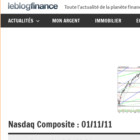
Aller
Toute l'actualité de la planète fin
Le
au
ACTUALITÉS
MON ARGENT
IMMOBILIER
E
contenu
Blog
Finance
Nasdaq Composite : 01/11/11