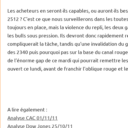
Les acheteurs en seront-ils capables, ou auront-ils bes
2512 ? C’est ce que nous surveillerons dans les tout
toujours en place, mais la violence du repli, les deu
les bulls sous pression. Ils devront donc rapidement r
compliquerait la tâche, tandis qu’une invalidation du
des 2340 puis pourquoi pas sur la base du canal rouge…
de l’énorme gap de ce mardi qui pourrait remettre les
ouvert ce lundi, avant de franchir l’oblique rouge et 
A lire également :
Analyse CAC 01/11/11
Analyse Dow Jones 25/10/11