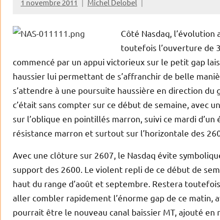
1 novembre 2011
Michel Delobel
Côté Nasdaq, l’évolution
toutefois l’ouverture de 
commencé par un appui victorieux sur le petit gap lai
haussier lui permettant de s’affranchir de belle maniè
s’attendre à une poursuite haussière en direction du ga
c’était sans compter sur ce début de semaine, avec un
sur l’oblique en pointillés marron, suivi ce mardi d’
résistance marron et surtout sur l’horizontale des 260
Avec une clôture sur 2607, le Nasdaq évite symbolique
support des 2600. Le violent repli de ce début de sem
haut du range d’août et septembre. Restera toutefois
aller combler rapidement l’énorme gap de ce matin, ava
pourrait être le nouveau canal baissier MT, ajouté en 