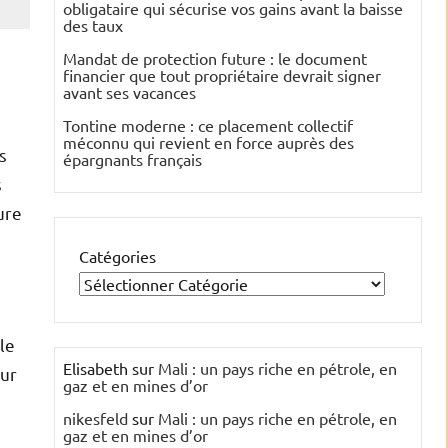
obligataire qui sécurise vos gains avant la baisse
des taux
Mandat de protection future : le document
financier que tout propriétaire devrait signer
avant ses vacances
Tontine moderne : ce placement collectif
méconnu qui revient en force auprès des
s
épargnants français
s
ure
Catégories
le
Elisabeth
sur
Mali : un pays riche en pétrole, en
our
gaz et en mines d’or
nikesfeld
sur
Mali : un pays riche en pétrole, en
gaz et en mines d’or