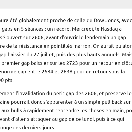
 aura été globalement proche de celle du Dow Jones, avec
3 gaps en 5 séances : un record. Mercredi, le Nasdaq a
ssé ouvert sur 2606, avant d’ouvrir le lendemain un gap
re de la résistance en pointillés marron. On aurait pu alor
p baissier du 27 juillet, puis des plus hauts annuels. Mai
 premier gap baissier sur les 2723 pour un retour en clôt
un énorme gap entre 2684 et 2638.pour un retour sous la
0 pts.
ment l’invalidation du petit gap des 2606, et préserve le
aine pourrait donc s’apparenter à un simple pull back sur 
 aux bulls à rapidement reprendre les choses en main, p
nt d’aller s’attaquer au gap de ce lundi, puis à ce qui
rouge ces derniers jours.