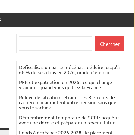
S
Rechercher
Chercher
Défiscalisation par le mécénat : déduire jusqu’à
66 % de ses dons en 2026, mode d’emploi
PER et expatriation en 2026 : ce qui change
vraiment quand vous quittez la France
Relevé de situation retraite : les 3 erreurs de
carrière qui amputent votre pension sans que
vous le sachiez
Démembrement temporaire de SCPI : acquérir
avec une décote et préparer un revenu futur
Fonds à échéance 2026-2028 : le placement