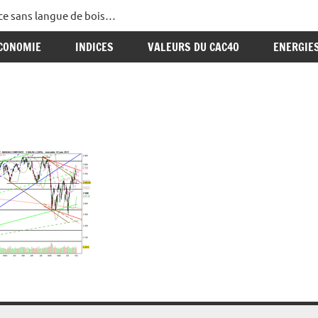
ance sans langue de bois…
CONOMIE
INDICES
VALEURS DU CAC40
ENERGIE