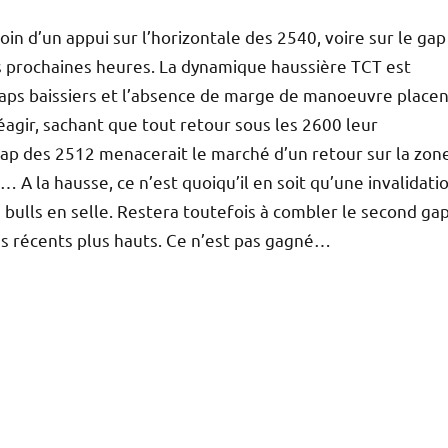
oin d’un appui sur l’horizontale des 2540, voire sur le gap
es prochaines heures. La dynamique haussière TCT est
x gaps baissiers et l’absence de marge de manoeuvre place
éagir, sachant que tout retour sous les 2600 leur
 gap des 2512 menacerait le marché d’un retour sur la zon
 A la hausse, ce n’est quoiqu’il en soit qu’une invalidati
 bulls en selle. Restera toutefois à combler le second ga
les récents plus hauts. Ce n’est pas gagné…